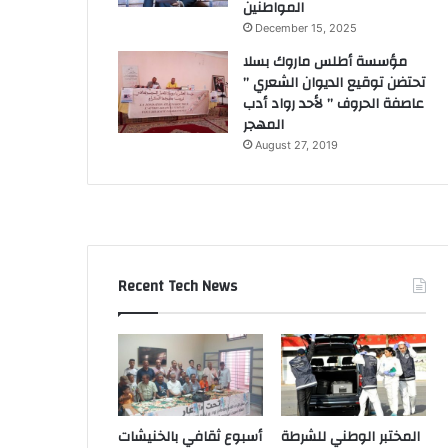
المواطنين
December 15, 2025
مؤسسة أطلس ماروك بسلا
تحتضن توقيع الديوان الشعري ”
عاصفة الحروف ” لأحد رواد أدب
المهجر
August 27, 2019
Recent Tech News
المختبر الوطني للشرطة
أسبوع ثقافي بالخنيشات