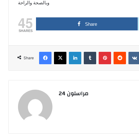
وبالصحة والراحة
45
Share
SHARES
Facebook
X
LinkedIn
Tumblr
Pinterest
Reddit
Share
مراسلون 24