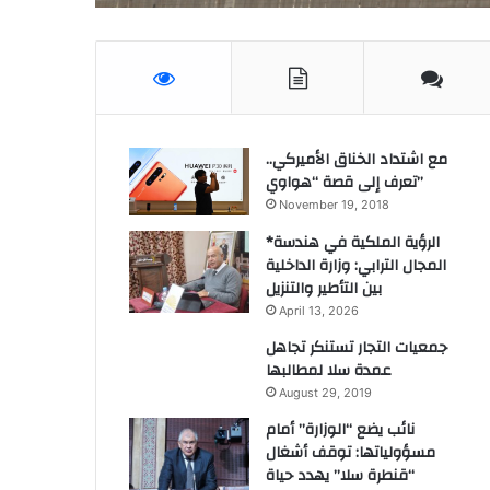
مع اشتداد الخناق الأميركي..
تعرف إلى قصة “هواوي”
November 19, 2018
*الرؤية الملكية في هندسة
المجال الترابي: وزارة الداخلية
بين التأطير والتنزيل
April 13, 2026
جمعيات التجار تستنكر تجاهل
عمدة سلا لمطالبها
August 29, 2019
نائب يضع “الوزارة” أمام
مسؤولياتها: توقف أشغال
“قنطرة سلا” يهدد حياة