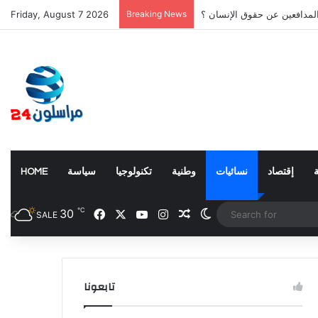
المدافعين عن حقوق الإنسان ؟
Breaking News
Friday, August 7 2026
إقتصاد
نسائيات
وطنية
تكنولوجيا
سياسة
HOME
℃
Facebook
X
YouTube
Instagram
30
Random Article
Switch skin
SALE
تابعونا