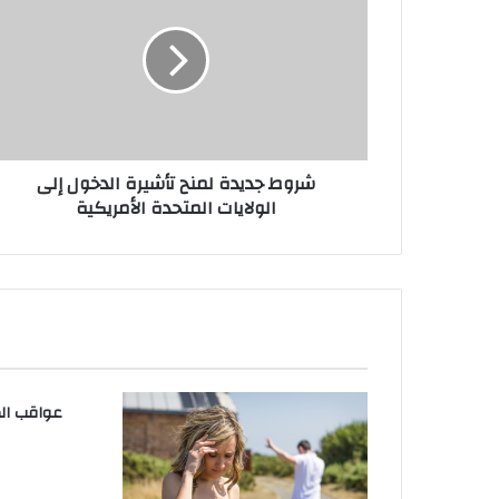
لم
تأشي
الدخ
إ
الولا
المتح
الأمري
شروط جديدة لمنح تأشيرة الدخول إلى
الولايات المتحدة الأمريكية
عواقب الك