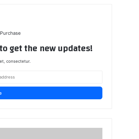
 Purchase
t to get the new updates!
et, consectetur.
شرو
جدي