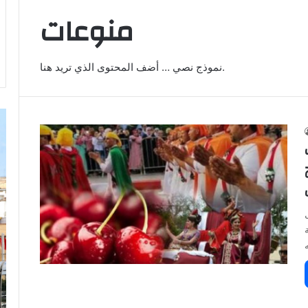
منوعات
نموذج نصي … أضف المحتوى الذي تريد هنا.