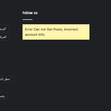
Follow us
"كورونا" تت
Error Can not Get Posts, Incorrect
account info.
العرا
حظر التج
زهير 