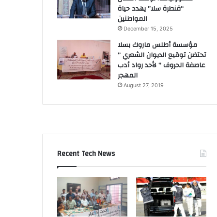
“قنطرة سلا” يهدد حياة
المواطنين
December 15, 2025
مؤسسة أطلس ماروك بسلا
تحتضن توقيع الديوان الشعري ”
عاصفة الحروف ” لأحد رواد أدب
المهجر
August 27, 2019
Recent Tech News