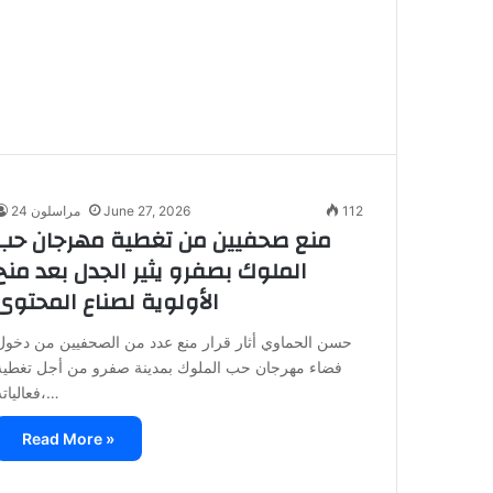
112
June 27, 2026
مراسلون 24
منع صحفيين من تغطية مهرجان حب
الملوك بصفرو يثير الجدل بعد منح
الأولوية لصناع المحتوى
حسن الحماوي أثار قرار منع عدد من الصحفيين من دخول
فضاء مهرجان حب الملوك بمدينة صفرو من أجل تغطية
فعالياته،…
Read More »