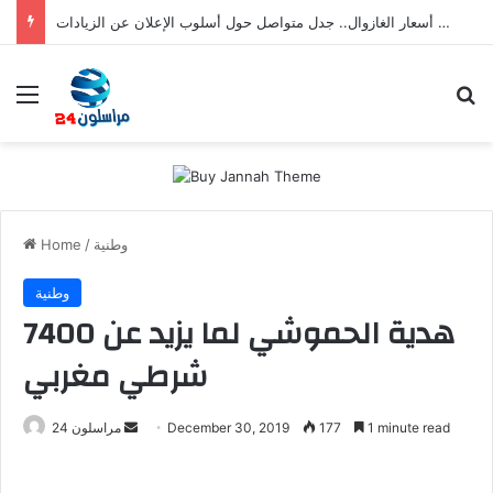
رفع أسعار الغازوال.. جدل متواصل حول أسلوب الإعلان عن الزيادات
Menu
S
وطنية
/
Home
وطنية
هدية الحموشي لما يزيد عن 7400
شرطي مغربي
1 minute read
177
December 30, 2019
S
مراسلون 24
e
n