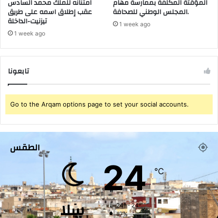
المؤقتة المكلفة بممارسة مهام
امتنانه للملك محمد السادس
المجلس الوطني للصحافة.
عقب إطلاق اسمه على طريق
تيزنيت-الداخلة
1 week ago
1 week ago
تابعونا
Go to the Arqam options page to set your social accounts.
الطقس
24
℃
سلا
24º - 24º
87%