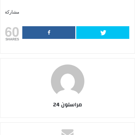
مشاركة
60
SHARES
مراسلون 24