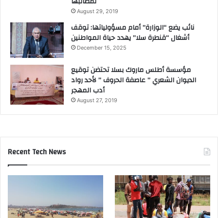
لمطالبها
August 29, 2019
نائب يضع “الوزارة” أمام مسؤولياتها: توقف
أشغال “قنطرة سلا” يهدد حياة المواطنين
December 15, 2025
مؤسسة أطلس ماروك بسلا تحتضن توقيع
الديوان الشعري ” عاصفة الحروف ” لأحد رواد
أدب المهجر
August 27, 2019
Recent Tech News