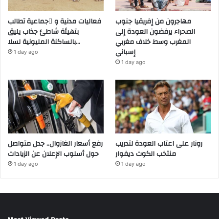
مهاجرون من إفريقيا جنوب
فعاليات مدنية و َجماعية تطالب
الصحراء يرفضون العودة إلى
بتهيئة شاطئ جذاب يليق
المغرب وسط خلاف مغربي
بالساكنة المليونية لسلا…
إسباني
1 day ago
1 day ago
رونار على اعتاب العودة لتدريب
رفع أسعار الغازوال.. جدل متواصل
منتخب الكوت ديفوار
حول أسلوب الإعلان عن الزيادات
1 day ago
1 day ago