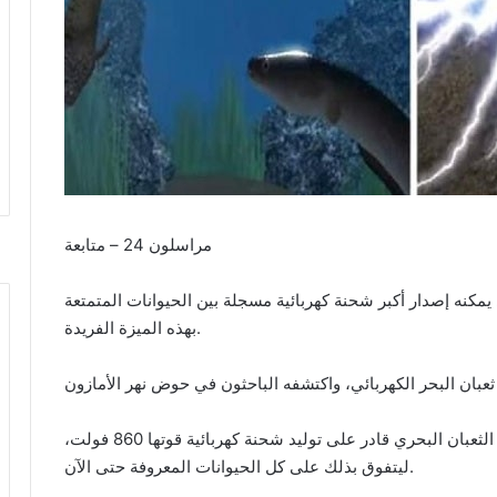
مراسلون 24 – متابعة
مكنه إصدار أكبر شحنة كهربائية مسجلة بين الحيوانات المتمتعة
بهذه الميزة الفريدة.
وحسبما ذكرت شبكة “فوكس نيوز” الأميركية، فإن الثعبان البحري قادر على توليد شحنة كهربائية قوتها 860 فولت،
ليتفوق بذلك على كل الحيوانات المعروفة حتى الآن.