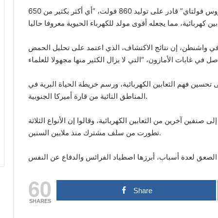
وأضاف المصدر أن الثعبان الكهربائي “إليكتروفوروس فولتاي” قادر على توليد 860 فولت، “أي أكثر بكثير من 650
ي واشنطن، إن نتائج الاكتشاف، الذي اعتمد على تحليل الحمض
حسين فهم الثعابين الكهربائية، ورسم خريطة الحياة البرية في
المناطق النائية من قارة أميركا الجنوبية.
صنفين آخرين من الثعابين الكهربائية، وقالوا إن الأنواع الثلاثة
تطورت من سلف مشترك منذ ملايين السنين.
60
Share
SHARES