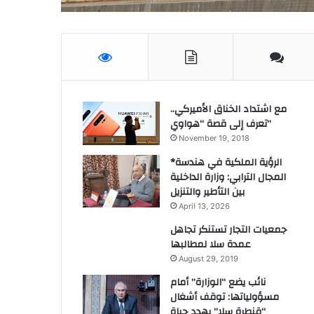
مع اشتداد الخناق الأميركي..
تعرف إلى قصة “هواوي”
November 19, 2018
*الرؤية الملكية في هندسة
المجال الترابي: وزارة الداخلية
بين التأطير والتنزيل
April 13, 2026
جمعيات التجار تستنكر تجاهل
عمدة سلا لمطالبها
August 29, 2019
نائب يضع “الوزارة” أمام
مسؤولياتها: توقف أشغال
“قنطرة سلا” يهدد حياة