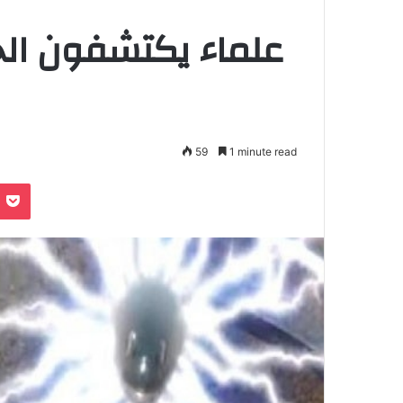
علماء يكتشفون الح
59
1 minute read
Pocket