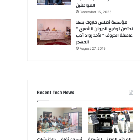
المواطنين
December 15, 2025
مؤسسة أطلس ماروك بسلا
تحتضن توقيع الديوان الشعري ”
عاصفة الحروف ” لأحد رواد أدب
المهجر
August 27, 2019
Recent Tech News
المختبر الوطني للشرطة
أسبوع ثقافي بالخنيشات