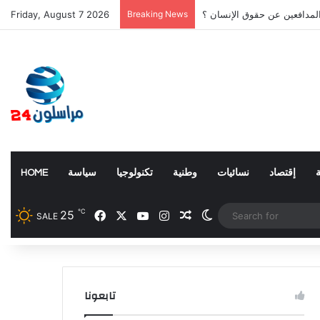
المدافعين عن حقوق الإنسان ؟
Breaking News
Friday, August 7 2026
إقتصاد
نسائيات
وطنية
تكنولوجيا
سياسة
HOME
℃
25
Facebook
X
YouTube
Instagram
Random Article
Switch skin
SALE
تابعونا