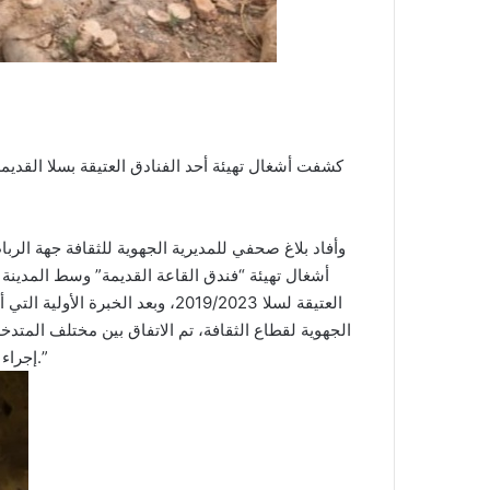
كشفت أشغال تهيئة أحد الفنادق العتيقة بسلا القديمة
وأفاد بلاغ صحفي للمديرية الجهوية للثقافة جهة الرباط
أشغال تهيئة “فندق القاعة القديمة” وسط المدينة ال
العتيقة لسلا 2019/2023، وبعد ال
الجهوية لقطاع الثقافة، تم الاتفاق بين مختلف المتد
إجراء حفريات بالموقع، من أجل تحديد طبيعة الاكتشاف ودراسة تاريخه.”