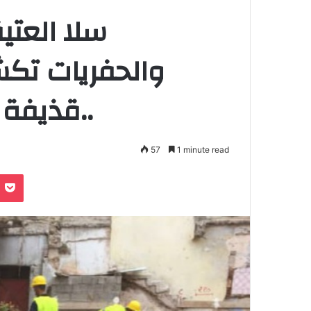
سلا العتي
قذيفة للمدفعية والبقية تأتي..
57
1 minute read
Pocket