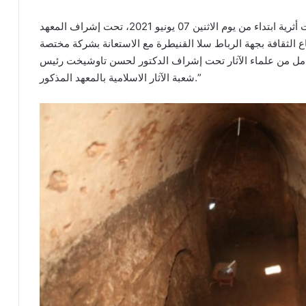
وأضاف البلاغ ” على إثر ذلك، انطلقت بالموقع حفريات أثرية ابتداء من يوم الاثنين 07 يونيو 2021، تحت إشراف المعهد
اع الثقافة بجهة الرباط سلا القنيطرة مع الاستعانة بشركة مختصة
مل من علماء الآثار تحت إشراف الدكتور لحسن تاوشيخت رئيس
شعبة الآثار الاسلامية بالمعهد المذكور.”