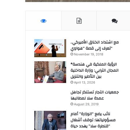
مع اشتداد الخناق الأميركي..
تعرف إلى قصة “هواوي”
November 19, 2018
*الرؤية الملكية في هندسة
المجال الترابي: وزارة الداخلية
بين التأطير والتنزيل
April 13, 2026
جمعيات التجار تستنكر تجاهل
عمدة سلا لمطالبها
August 29, 2019
نائب يضع “الوزارة” أمام
مسؤولياتها: توقف أشغال
“قنطرة سلا” يهدد حياة