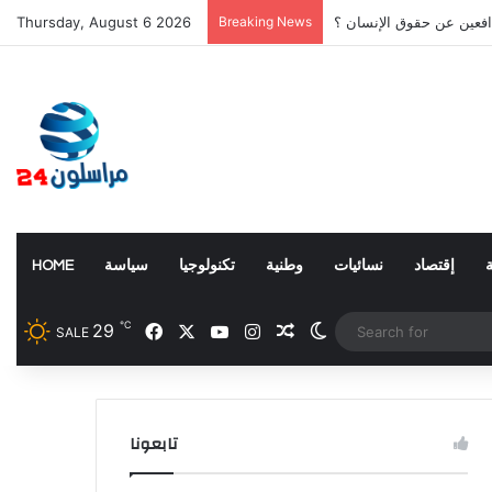
افعين عن حقوق الإنسان ؟
Breaking News
Thursday, August 6 2026
إقتصاد
نسائيات
وطنية
تكنولوجيا
سياسة
HOME
℃
29
Facebook
X
YouTube
Instagram
Random Article
Switch skin
SALE
تابعونا