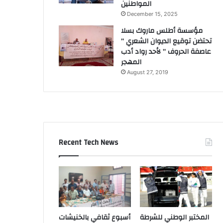
المواطنين
December 15, 2025
مؤسسة أطلس ماروك بسلا
تحتضن توقيع الديوان الشعري ”
عاصفة الحروف ” لأحد رواد أدب
المهجر
August 27, 2019
Recent Tech News
المختبر الوطني للشرطة
أسبوع ثقافي بالخنيشات