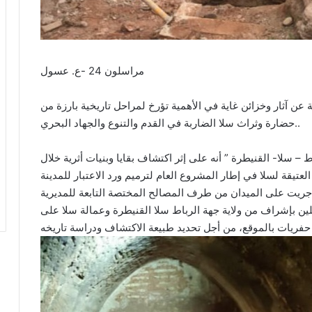
مراسلون 24 -ع. عسول
 عن آثار وخزائن غاية في الأهمية تؤرخ لمراحل تاريخية بارزة من
حضارة وثراث سلا الضاربة في القدم والتنوع والجهاد البحري..
 – سلا- القنيطرة ” أنه على إثر اكتشاف بقايا وبنيات أثرية خلال
عتيقة لسلا في إطار المشروع العام لترميم ورد الاعتبار للمدينة
خبرة الأولية التي أجريت على الميدان من طرف المصالح المختصة التابعة للمديرية
خلين بإشراف من ولاية جهة الرباط سلا القنيطرة وعمالة سلا على