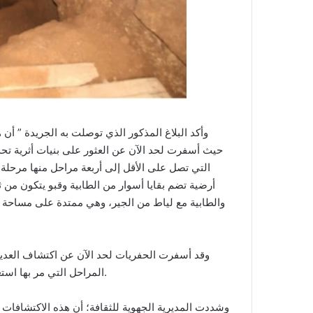
وأكد البلاغ المذكور الذي توصلت به الجريدة ” أن
حيث أسفرت لحد الآن عن العثور على بنيات أثرية تحد
التي تصل على الأقل إلى أربعة مراحل منها مرحلة 
أرضية تضم بقايا أسوار من الطابية وقبو يتكون من 
وقد أسفرت الحفريات لحد الآن عن اكتشاف العديد 
المراحل التي مر بها استعمال المكان، من بينها حوالي 60 قذيفة للمدفعية بأحجام مختلفة.
وشددت المديرية الجهوية للثقافة؛ أن هذه الاكتشاف