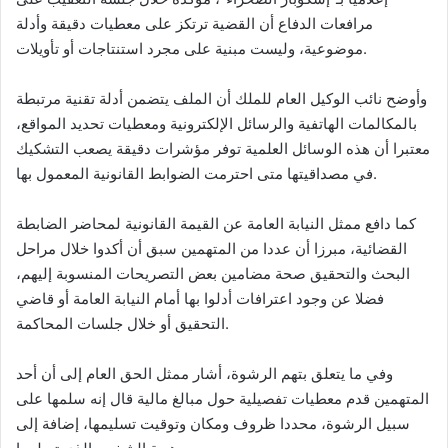
مرافعات الدفاع أن القضية ترتكز على معطيات دقيقة وأدلة
موضوعية، وليست مبنية على مجرد استنتاجات أو تأويلات.
وأوضح نائب الوكيل العام للملك أن الملف يتضمن أدلة تقنية مرتبطة
بالمكالمات الهاتفية والرسائل الإلكترونية ومعطيات تحديد المواقع،
معتبرا أن هذه الوسائل العلمية توفر مؤشرات دقيقة يصعب التشكيك
في مصداقيتها متى احترمت الضوابط القانونية المعمول بها.
كما دافع ممثل النيابة العامة عن القيمة القانونية لمحاضر الضابطة
القضائية، مبرزا أن عددا من المتهمين سبق أن أكدوا خلال مراحل
البحث والتحقيق صحة مضامين بعض التصريحات المنسوبة إليهم،
فضلا عن وجود اعترافات أدلوا بها أمام النيابة العامة أو قاضي
التحقيق أو خلال جلسات المحاكمة.
وفي ما يتعلق بتهم الرشوة، أشار ممثل الحق العام إلى أن أحد
المتهمين قدم معطيات تفصيلية حول مبالغ مالية قال إنه سلمها على
سبيل الرشوة، محددا ظروف ومكان وتوقيت تسليمها، إضافة إلى