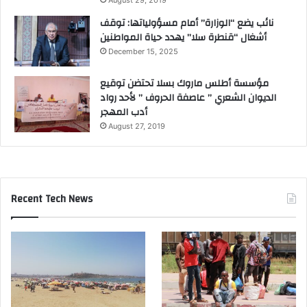
August 29, 2019
نائب يضع “الوزارة” أمام مسؤولياتها: توقف
أشغال “قنطرة سلا” يهدد حياة المواطنين
December 15, 2025
مؤسسة أطلس ماروك بسلا تحتضن توقيع
الديوان الشعري ” عاصفة الحروف ” لأحد رواد
أدب المهجر
August 27, 2019
Recent Tech News