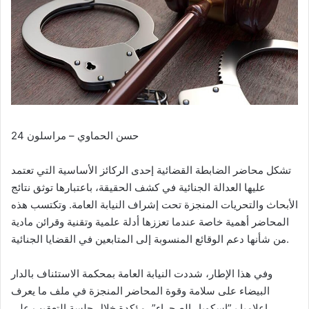
حسن الحماوي – مراسلون 24
تشكل محاضر الضابطة القضائية إحدى الركائز الأساسية التي تعتمد
عليها العدالة الجنائية في كشف الحقيقة، باعتبارها توثق نتائج
الأبحاث والتحريات المنجزة تحت إشراف النيابة العامة. وتكتسب هذه
المحاضر أهمية خاصة عندما تعززها أدلة علمية وتقنية وقرائن مادية
من شأنها دعم الوقائع المنسوبة إلى المتابعين في القضايا الجنائية.
وفي هذا الإطار، شددت النيابة العامة بمحكمة الاستئناف بالدار
البيضاء على سلامة وقوة المحاضر المنجزة في ملف ما يعرف
إعلاميا بـ”إسكوبار الصحراء”، مؤكدة خلال جلسة التعقيب على