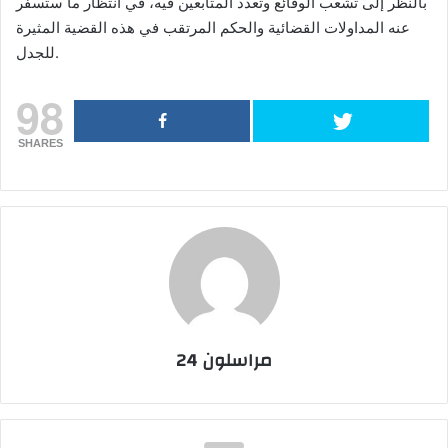
بالنظر إلى تشعب الوقائع وتعدد المتابعين فيه، في انتظار ما ستسفر
عنه المداولات القضائية والحكم المرتقب في هذه القضية المثيرة
للجدل.
98
SHARES
مراسلون 24