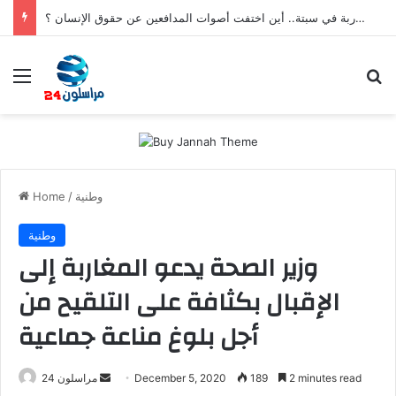
بعد تعنيف المغاربة في سبتة.. أين اختفت أصوات المدافعين عن حقوق الإنسان ؟
Menu
S
وطنية
/
Home
وطنية
وزير الصحة يدعو المغاربة إلى
الإقبال بكثافة على التلقيح من
أجل بلوغ مناعة جماعية
2 minutes read
189
December 5, 2020
S
مراسلون 24