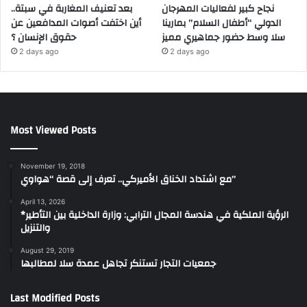
نجاح كبير لفعاليات المهرجان
بعد تعنيف المغاربة في سبتة..
الدولي “أطفال السلام” بمارينا
أين اختفت أصوات المدافعين عن
سلا وسط حضور جماهيري مميز
حقوق الإنسان ؟
2 days ago
2 days ago
Most Viewed Posts
November 19, 2018
مع اشتداد الخناق الأميركي.. تعرف إلى قصة “هواوي”
April 13, 2026
*الرؤية الملكية في هندسة المجال الترابي: وزارة الداخلية بين التأطير
والتنزيل
August 29, 2019
جمعيات التجار تستنكر تجاهل عمدة سلا لمطالبها
Last Modified Posts