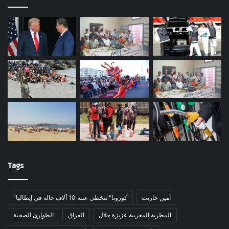
Tags
أمين حاريت
"كورونا" تتخطى عتبة 10 آلاف حالة في إيطاليا
المطربة المغربية عزيزة جلال
العراق
الطوارئ الصحية