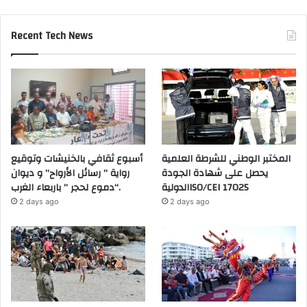
Recent Tech News
المختبر الوطني للشرطة العلمية
أسبوع ثقافي بالخنيشات وتوقيع
يحصل على شهادة الجودة
رواية ” رسائل الأرواح” و ديوان
الدوليةISO/CEI 17025
“دموع لحجر ” باربعاء الغرب.
2 days ago
2 days ago