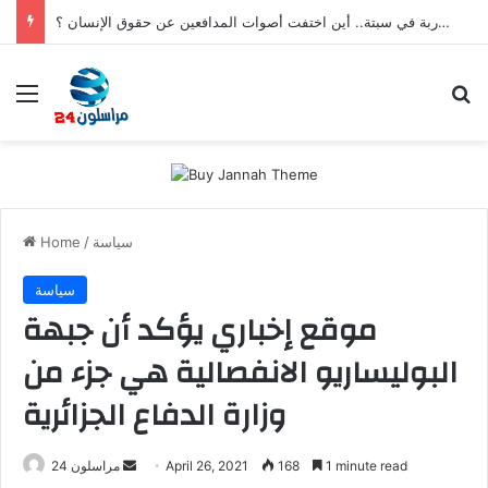
بعد تعنيف المغاربة في سبتة.. أين اختفت أصوات المدافعين عن حقوق الإنسان ؟
Menu
S
سياسة
/
Home
سياسة
موقع إخباري يؤكد أن جبهة
البوليساريو الانفصالية هي جزء من
وزارة الدفاع الجزائرية
1 minute read
168
April 26, 2021
S
مراسلون 24