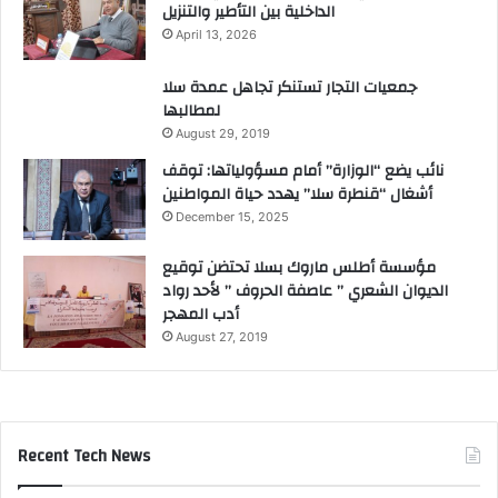
الداخلية بين التأطير والتنزيل
April 13, 2026
جمعيات التجار تستنكر تجاهل عمدة سلا
لمطالبها
August 29, 2019
نائب يضع “الوزارة” أمام مسؤولياتها: توقف
أشغال “قنطرة سلا” يهدد حياة المواطنين
December 15, 2025
مؤسسة أطلس ماروك بسلا تحتضن توقيع
الديوان الشعري ” عاصفة الحروف ” لأحد رواد
أدب المهجر
August 27, 2019
Recent Tech News