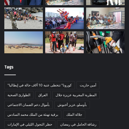
Tags
أمين حاريت
"كورونا" تتخطى عتبة 10 آلاف حالة في إيطاليا
المطربة المغربية عزيزة جلال
العراق
الطوارئ الصحية
بأوسلو..عزيز أخنوش
بأموال دعم الضمان الاجتماعي
جلالة الملك
برقية تهنئة من الملك محمد السادس
رشاقة الحامل في رمضان
حظر التجول الليلي في الإمارات