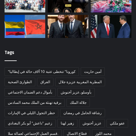
Tags
أمين حاريت
"كورونا" تتخطى عتبة 10 آلاف حالة في إيطاليا
المطربة المغربية عزيزة جلال
العراق
الطوارئ الصحية
بأوسلو..عزيز أخنوش
بأموال دعم الضمان الاجتماعي
جلالة الملك
برقية تهنئة من الملك محمد السادس
رشاقة الحامل في رمضان
حظر التجول الليلي في الإمارات
عفو ملكي
عزيز أخنوش
زهير لهنا
زعيم "داعش" أبو بكر البغدادي
محمد اللوز
قطاع الاتصال
قسم العمل الإجتماعي لعمالة سلا.