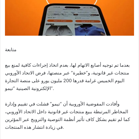
متابعة
بعدما تم توجيه أصابع الاتهام لها، بعدم اتخاذ إجراءات كافية لمنع بيع
منتجات غير قانونية، و”خطيرة” عبر منصتها، فرض الاتحاد الأوروبي
اليوم الخميس غرامة قدرها 200 مليون يورو على منصة التجارة
الإلكترونية الصينية “تيمو”.
وأفادت المفوضية الأوروبية أن “تيمو” فشلت في تقييم وإدارة
المخاطر المرتبطة ببيع منتجات غير قانونية داخل الاتحاد الأوروبي،
كما لم تقيم بشكل كاف تأثير أنظمة التوصية والترويج عبر المؤثرين
في زيادة انتشار هذه المنتجات.