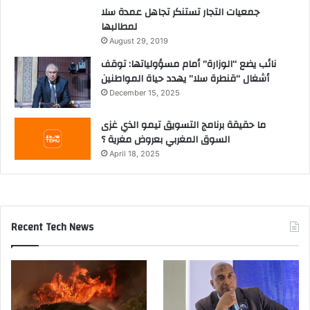
جمعيات التجار تستنكر تجاهل عمدة سلا
لمطالبها
August 29, 2019
نائب يضع “الوزارة” أمام مسؤولياتها: توقف
أشغال “قنطرة سلا” يهدد حياة المواطنين
December 15, 2025
ما حقيقة برنامج التسويق تيمو الذي غزى
السوق المغربي بعروض مغرية ؟
April 18, 2025
Recent Tech News