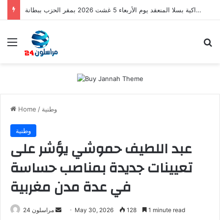
اجتماع مجلس الفرع الإقليمي لحزب التقدم والاشتراكية بسلا المنعقد يوم الأربعاء 5 غشت 2026 بمقر الحزب ببطانة
Menu
S
وطنية
/
Home
وطنية
عبد اللطيف حموشي يؤشر على
تعيينات جديدة بمناصب حساسة
في عدة مدن مغربية
1 minute read
128
May 30, 2026
S
مراسلون 24