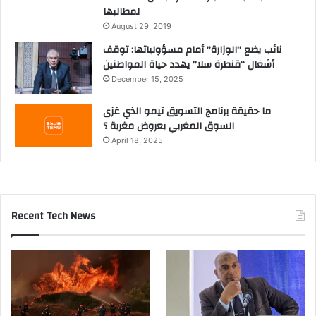
لمطالبها
August 29, 2019
نائب يضع “الوزارة” أمام مسؤولياتها: توقف
أشغال “قنطرة سلا” يهدد حياة المواطنين
December 15, 2025
ما حقيقة برنامج التسويق تيمو الذي غزى
السوق المغربي بعروض مغرية ؟
April 18, 2025
Recent Tech News