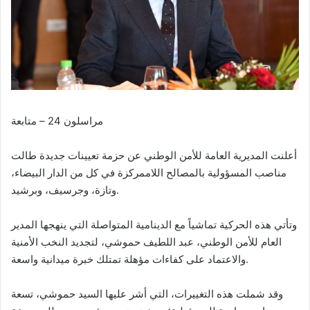
مراسلون 24 – متابعة
أعلنت المديرية العامة للأمن الوطني عن حزمة تعيينات جديدة طالت
مناصب المسؤولية بالمصالح اللاممركزة في كل من الدار البيضاء،
وتازة، وجرسيف، وبرشيد.
وتأتي هذه الحركية تماشياً مع الدينامية المتواصلة التي ينهجها المدير
العام للأمن الوطني، عبد اللطيف حموشي، لتجديد النخب الأمنية
والاعتماد على كفاءات مؤهلة تمتلك خبرة ميدانية واسعة.
وقد شملت هذه التغييرات، التي أشر عليها السيد حموشي، تسعة