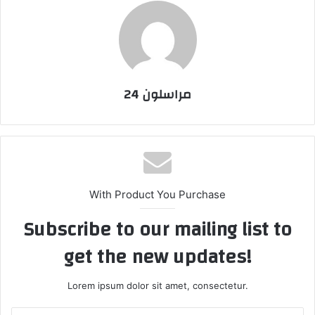
مراسلون 24
With Product You Purchase
Subscribe to our mailing list to
get the new updates!
Lorem ipsum dolor sit amet, consectetur.
E