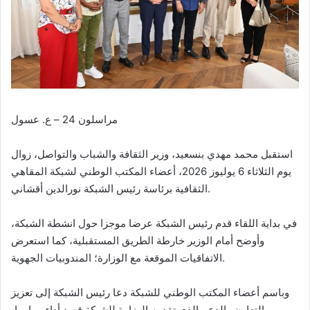
مراسلون 24 – ع. عسول
استقبل محمد مهدي بنسعيد، وزير الثقافة والشباب والتواصل، زوال
يوم الثلاثاء 6 يوليوز 2026، أعضاء المكتب الوطني لشبكة المقاهي
الثقافية برئاسة رئيس الشبكة نورالدين أقشاني.
في بداية اللقاء قدم رئيس الشبكة عرضا موجزا حول انشطة الشبكة،
وأوضح أمام الوزير خارطة الطريق المستقبلية، كما استعرض
الاتفاقيات الموقعة مع الوزارة؛ المندوبيات الجهوية.
وباسم أعضاء المكتب الوطني للشبكة دعا رئيس الشبكة إلى تعزيز
التعاون والدعم الذي تقدمه الوزارة للشبكة قصد أداء مهامها،