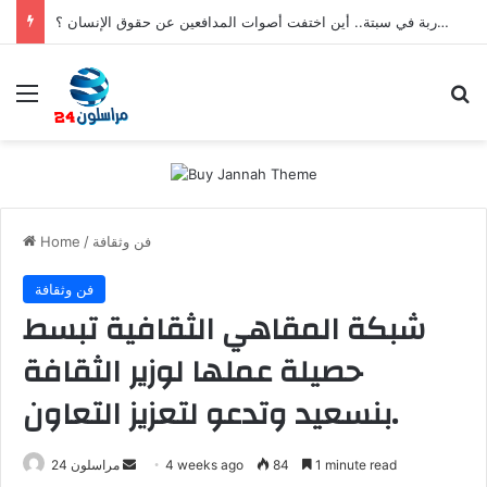
بعد تعنيف المغاربة في سبتة.. أين اختفت أصوات المدافعين عن حقوق الإنسان ؟
Menu
S
فن وثقافة
/
Home
فن وثقافة
شبكة المقاهي الثقافية تبسط
حصيلة عملها لوزير الثقافة
بنسعيد وتدعو لتعزيز التعاون.
1 minute read
84
4 weeks ago
S
مراسلون 24