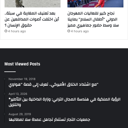
نجاح كبير لفعاليات المهرجان
بعد تعنيف المغاربة في سبتة..
الدولي “أطفال السلام” بمارينا
أين اختفت أصوات المدافعين عن
سلا وسط حضور جماهيري مميز
حقوق الإنسان ؟
4 hours ago
4 hours ago
Most Viewed Posts
November 19, 2018
مع اشتداد الخناق الأميركي.. تعرف إلى قصة “هواوي”
April 13, 2026
*الرؤية الملكية في هندسة المجال الترابي: وزارة الداخلية بين التأطير
والتنزيل
August 29, 2019
جمعيات التجار تستنكر تجاهل عمدة سلا لمطالبها