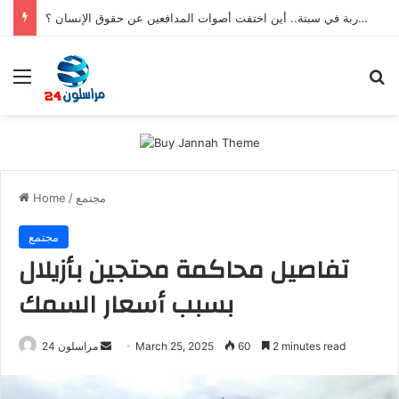
بعد تعنيف المغاربة في سبتة.. أين اختفت أصوات المدافعين عن حقوق الإنسان ؟
Menu
S
مجتمع
/
Home
مجتمع
تفاصيل محاكمة محتجين بأزيلال
بسبب أسعار السمك
2 minutes read
60
March 25, 2025
S
مراسلون 24
e
n