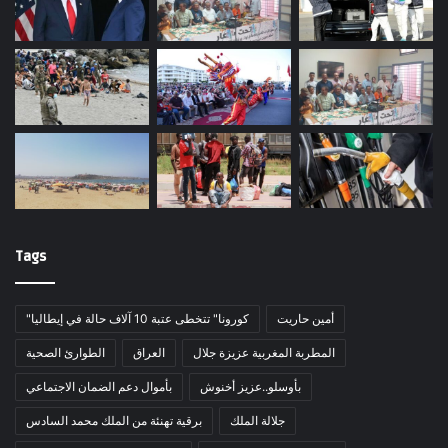
Tags
أمين حاريت
"كورونا" تتخطى عتبة 10 آلاف حالة في إيطاليا
المطربة المغربية عزيزة جلال
العراق
الطوارئ الصحية
بأوسلو..عزيز أخنوش
بأموال دعم الضمان الاجتماعي
جلالة الملك
برقية تهنئة من الملك محمد السادس