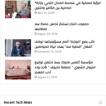
ة
*الرؤية الملكية في هندسة المجال الترابي: وزارة
الداخلية بين التأطير والتنزيل
April 13, 2026
جمعيات التجار تستنكر تجاهل عمدة سلا
لمطالبها
August 29, 2019
نائب يضع “الوزارة” أمام مسؤولياتها: توقف
أشغال “قنطرة سلا” يهدد حياة المواطنين
December 15, 2025
مؤسسة أطلس ماروك بسلا تحتضن توقيع
الديوان الشعري ” عاصفة الحروف ” لأحد رواد
أدب المهجر
August 27, 2019
Recent Tech News