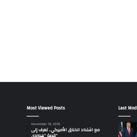
Most Viewed Posts
Last Mod
November 19, 2018
مع اشتداد الخناق الأميركي.. تعرف إلى
قصة “هواوي”