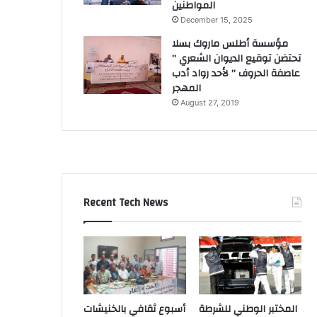
المواطنين
December 15, 2025
مؤسسة أطلس ماروك بسلا
تحتضن توقيع الديوان الشعري ”
عاصفة الحروف ” لأحد رواد أدب
المهجر
August 27, 2019
Recent Tech News
المختبر الوطني للشرطة
أسبوع ثقافي بالخنيشات