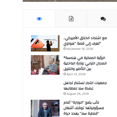
مع اشتداد الخناق الأميركي..
تعرف إلى قصة “هواوي”
November 19, 2018
*الرؤية الملكية في هندسة
المجال الترابي: وزارة الداخلية
بين التأطير والتنزيل
April 13, 2026
جمعيات التجار تستنكر تجاهل
عمدة سلا لمطالبها
August 29, 2019
نائب يضع “الوزارة” أمام
مسؤولياتها: توقف أشغال
“قنطرة سلا” يهدد حياة