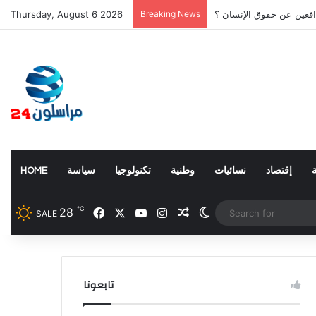
افعين عن حقوق الإنسان ؟
Breaking News
Thursday, August 6 2026
إقتصاد
نسائيات
وطنية
تكنولوجيا
سياسة
HOME
℃
28
Facebook
X
YouTube
Instagram
Random Article
Switch skin
SALE
تابعونا