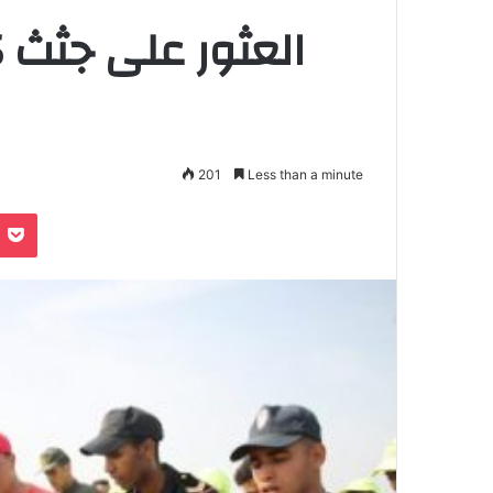
201
Less than a minute
Pocket