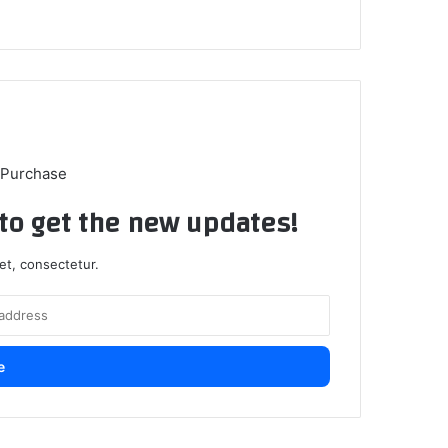
 Purchase
t to get the new updates!
et, consectetur.