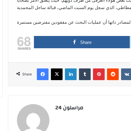
ث بعض هؤلاء الغرقى من طرف ذويهم، حيث يتعلق الأمر بضحايا
68
Share
SHARES
Facebook
X
LinkedIn
Tumblr
Pinterest
Reddit
Share
مراسلون 24