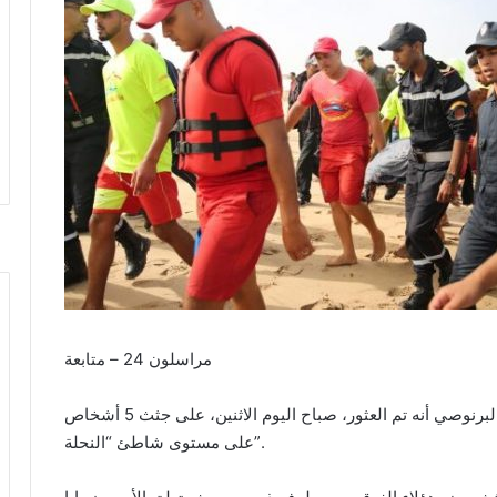
مراسلون 24 – متابعة
أفادت السلطات المحلية لعمالة مقاطعات سيدي البرنوصي أنه تم العثور، صباح اليوم الاثنين، على جثث 5 أشخاص
على مستوى شاطئ “النحلة”.