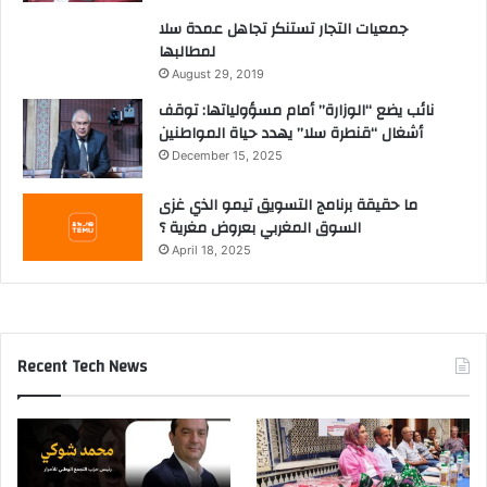
جمعيات التجار تستنكر تجاهل عمدة سلا
لمطالبها
August 29, 2019
نائب يضع “الوزارة” أمام مسؤولياتها: توقف
أشغال “قنطرة سلا” يهدد حياة المواطنين
December 15, 2025
ما حقيقة برنامج التسويق تيمو الذي غزى
السوق المغربي بعروض مغرية ؟
April 18, 2025
Recent Tech News