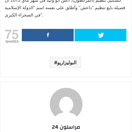
لتشكيل تنظيم (المرابطون)، أعلن أبو وليد في شهر ماي 2015 أن
فصيله بايع تنظيم “داعش” وأطلق على نفسه اسم “الدولة الإسلامية
في الصحراء الكبرى”.
75
SHARES
البوليزاريو
مراسلون 24