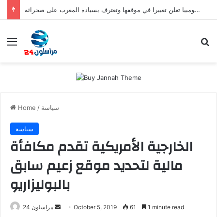
صفعة للبوليساريو.. كولومبيا تعلن تغييرا في موقفها وتعترف بسيادة المغرب على صحرائه
Menu
S
سياسة
/
Home
سياسة
الخارجية الأمريكية تقدم مكافأة
مالية لتحديد موقع زعيم سابق
بالبوليزاريو
1 minute read
61
October 5, 2019
S
مراسلون 24