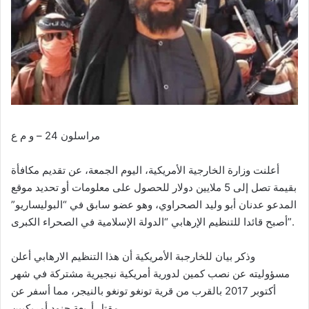
مراسلون 24 – و م ع
أعلنت وزارة الخارجية الأمريكية، اليوم الجمعة، عن تقديم مكافأة
بقيمة تصل إلى 5 ملايين دولار للحصول على معلومات أو تحديد موقع
المدعو عدنان أبو وليد الصحراوي، وهو عضو سابق في “البوليساريو”
أصبح قائدا للتنظيم الإرهابي “الدولة الإسلامية في الصحراء الكبرى”.
وذكر بيان للخارجبة الأمريكية أن هذا التنظيم الارهابي أعلن
مسؤوليته عن نصب كمين لدورية أمريكية نيجيرية مشتركة في شهر
أكتوبر 2017 بالقرب من قرية تونغو تونغو بالنيجر، مما أسفر عن
مقتل أربعة جنود أمريكيين.