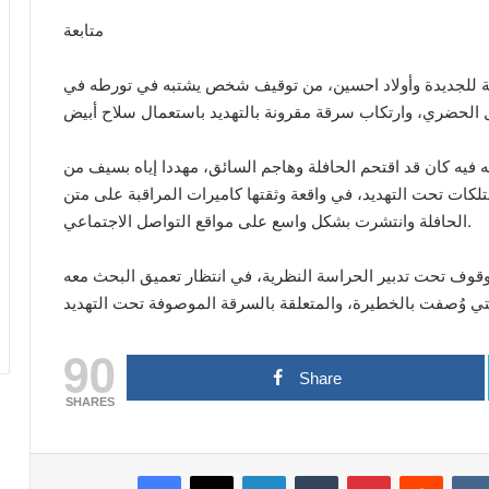
متابعة
وية للجديدة وأولاد احسين، من توقيف شخص يشتبه في تورطه في
يه كان قد اقتحم الحافلة وهاجم السائق، مهددا إياه بسيف من
تلكات تحت التهديد، في واقعة وثقتها كاميرات المراقبة على متن
الحافلة وانتشرت بشكل واسع على مواقع التواصل الاجتماعي.
موقوف تحت تدبير الحراسة النظرية، في انتظار تعميق البحث معه
90
Share
SHARES
Facebook
X
LinkedIn
Tumblr
Pinterest
Reddit