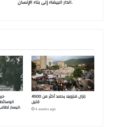
الدار البيضاء إلى بناء الإنسان.
زلزال فنزويلا يحصد أكثر من 4500
حري
قتيل
الوسائطي
اليسار تطالب بتأمين مرافق عمومية.
4 weeks ago