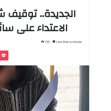
الجديدة.. توقيف
الاعتداء على سا
155
Less than a minute
Pocket