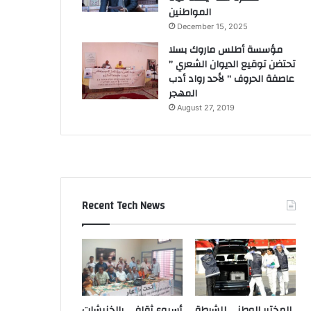
المواطنين
December 15, 2025
مؤسسة أطلس ماروك بسلا
تحتضن توقيع الديوان الشعري ”
عاصفة الحروف ” لأحد رواد أدب
المهجر
August 27, 2019
Recent Tech News
المختبر الوطني للشرطة
أسبوع ثقافي بالخنيشات