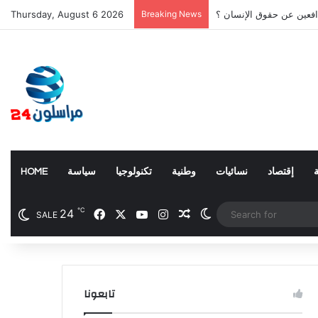
افعين عن حقوق الإنسان ؟
Breaking News
Thursday, August 6 2026
إقتصاد
نسائيات
وطنية
تكنولوجيا
سياسة
HOME
℃
24
Facebook
X
YouTube
Instagram
Random Article
Switch skin
SALE
تابعونا