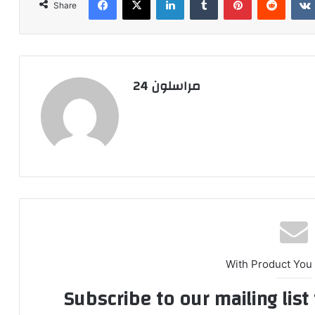
Share
مراسلون 24
With Product You
Subscribe to our mailing lis