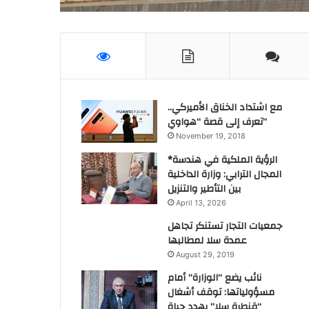
مع اشتداد الخناق الأميركي..
تعرف إلى قصة “هواوي”
November 19, 2018
*الرؤية الملكية في هندسة
المجال الترابي: وزارة الداخلية
بين التأطير والتنزيل
April 13, 2026
جمعيات التجار تستنكر تجاهل
عمدة سلا لمطالبها
August 29, 2019
نائب يضع “الوزارة” أمام
مسؤولياتها: توقف أشغال
“قنطرة سلا” يهدد حياة