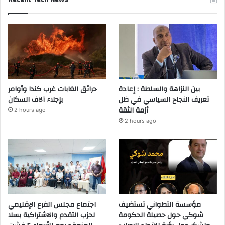
بين النزاهة والسلطة : إعادة
حرائق الغابات غرب كندا وأوامر
تعريف النجاح السياسي في ظل
بإجلاء آلاف السكان
أزمة الثقة
2 hours ago
2 hours ago
مؤسسة التطواني تستضيف
اجتماع مجلس الفرع الإقليمي
شوكي حول حصيلة الحكومة
لحزب التقدم والاشتراكية بسلا