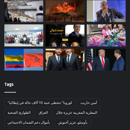
Tags
أمين حاريت
"كورونا" تتخطى عتبة 10 آلاف حالة في إيطاليا
المطربة المغربية عزيزة جلال
العراق
الطوارئ الصحية
بأوسلو..عزيز أخنوش
بأموال دعم الضمان الاجتماعي