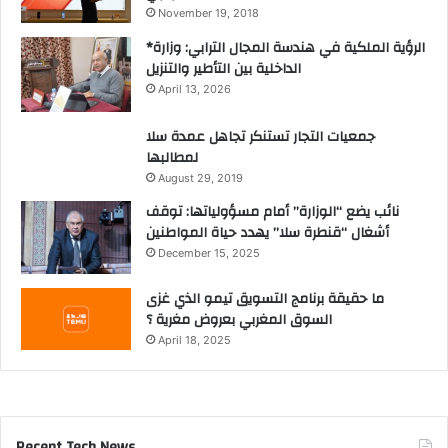
November 19, 2018
*الرؤية الملكية في هندسة المجال الترابي: وزارة
الداخلية بين التأطير والتنزيل
April 13, 2026
جمعيات التجار تستنكر تجاهل عمدة سلا
لمطالبها
August 29, 2019
نائب يضع “الوزارة” أمام مسؤولياتها: توقف
أشغال “قنطرة سلا” يهدد حياة المواطنين
December 15, 2025
ما حقيقة برنامج التسويق تيمو الذي غزى
السوق المغربي بعروض مغرية ؟
April 18, 2025
Recent Tech News