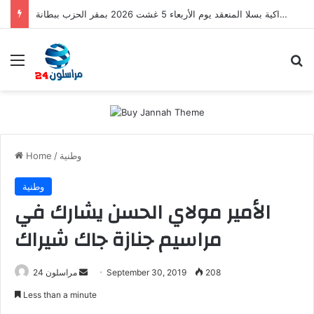
اجتماع مجلس الفرع الإقليمي لحزب التقدم والاشتراكية بسلا المنعقد يوم الأربعاء 5 غشت 2026 بمقر الحزب ببطانة
Menu
S
وطنية
/
Home
وطنية
الأمير مولاي الحسن يشارك في
مراسيم جنازة جاك شيراك
208
September 30, 2019
S
مراسلون 24
e
Less than a minute
n