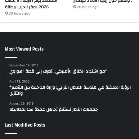
ولشكر حول رؤية الاتحاد للإصلاح .
المنعقد يوم الأربعاء 5 غشت
2026 بمقر الحزب ببطانة
20 hours ago
20 hours ago
Most Viewed Posts
November 19, 2018
مع اشتداد الخناق الأميركي.. تعرف إلى قصة “هواوي”
April 13, 2026
*الرؤية الملكية في هندسة المجال الترابي: وزارة الداخلية بين التأطير
والتنزيل
August 29, 2019
جمعيات التجار تستنكر تجاهل عمدة سلا لمطالبها
Last Modified Posts