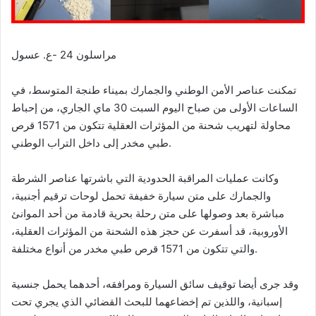
مراسلون 24 -ع. عسول
تمكنت عناصر الأمن الوطني والجمارك بميناء طنجة المتوسط، في
الساعات الأولى من صباح اليوم السبت 30 ماي الجاري، من إحباط
محاولة لتهريب شحنة من المؤثرات العقلية تتكون من 1571 قرص
طبي مخدر إلى داخل التراب الوطني.
وكانت عمليات المراقبة الحدودية التي باشرتها عناصر الشرطة
والجمارك على متن سيارة خفيفة تحمل لوحات ترقيم أجنبية،
مباشرة بعد وصولها على متن رحلة بحرية قادمة من أحد الموانئ
الأوروبية، قد أسفرت عن حجز هذه الشحنة من المؤثرات العقلية،
والتي تتكون من 1571 قرص طبي مخدر من أنواع مختلفة.
وقد جرى أيضا توقيف سائق السيارة ومرافقه، أحدهما يحمل جنسية
إسبانية، واللذين تم إخضاعهما للبحث القضائي الذي يجري تحت