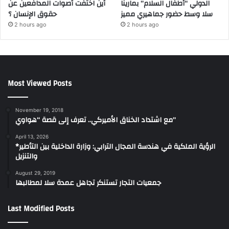
الدولي “أطفال السلام” بمارينا
أين اختفت أصوات المدافعين عن
سلا وسط حضور جماهيري مميز
حقوق الإنسان ؟
2 hours ago
2 hours ago
Most Viewed Posts
November 19, 2018
مع اشتداد الخناق الأميركي.. تعرف إلى قصة “هواوي”
April 13, 2026
*الرؤية الملكية في هندسة المجال الترابي: وزارة الداخلية بين التأطير
والتنزيل
August 29, 2019
جمعيات التجار تستنكر تجاهل عمدة سلا لمطالبها
Last Modified Posts