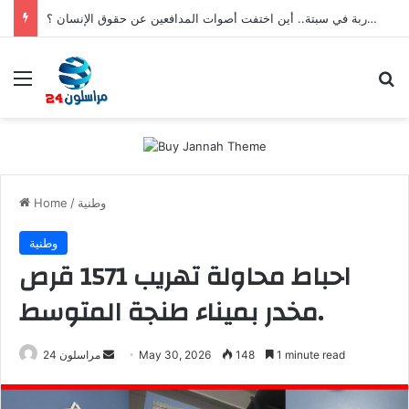
بعد تعنيف المغاربة في سبتة.. أين اختفت أصوات المدافعين عن حقوق الإنسان ؟
Menu
S
وطنية
/
Home
وطنية
احباط محاولة تهريب 1571 قرص
مخدر بميناء طنجة المتوسط.
1 minute read
148
May 30, 2026
S
مراسلون 24
e
n