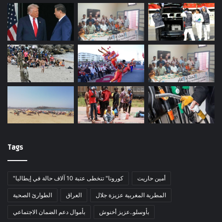
Tags
أمين حاريت
"كورونا" تتخطى عتبة 10 آلاف حالة في إيطاليا
المطربة المغربية عزيزة جلال
العراق
الطوارئ الصحية
بأوسلو..عزيز أخنوش
بأموال دعم الضمان الاجتماعي