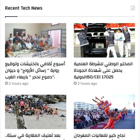
Recent Tech News
المختبر الوطني للشرطة العلمية
أسبوع ثقافي بالخنيشات وتوقيع
يحصل على شهادة الجودة
رواية ” رسائل الأرواح” و ديوان
الدوليةISO/CEI 17025
“دموع لحجر ” باربعاء الغرب.
2 hours ago
2 hours ago
نجاح كبير لفعاليات المهرجان
بعد تعنيف المغاربة في سبتة..