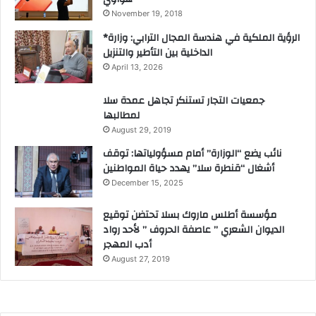
November 19, 2018
*الرؤية الملكية في هندسة المجال الترابي: وزارة
الداخلية بين التأطير والتنزيل
April 13, 2026
جمعيات التجار تستنكر تجاهل عمدة سلا
لمطالبها
August 29, 2019
نائب يضع “الوزارة” أمام مسؤولياتها: توقف
أشغال “قنطرة سلا” يهدد حياة المواطنين
December 15, 2025
مؤسسة أطلس ماروك بسلا تحتضن توقيع
الديوان الشعري ” عاصفة الحروف ” لأحد رواد
أدب المهجر
August 27, 2019