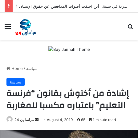
بعد تعنيف المغاربة في سبتة.. أين اختفت أصوات المدافعين عن حقوق الإنسان ؟
Menu
Se
سياسة
/
Home
سياسة
إشادة من أخنوش بقانون “فرنسة
التعليم” باعتباره مكسبا للمغاربة
Send
1 minute read
65
August 4, 2019
مراسلون 24
an
email