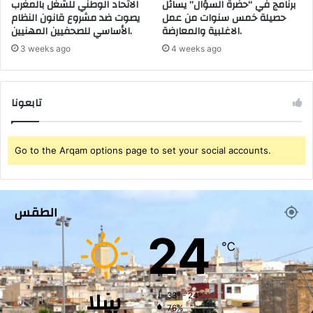
برنامج في “حضرة السؤال” يسائل
الاتحاد الوطني للشغل بالمغرب
حصيلة خمس سنوات من عمل
يصوت ضد مشروع قانون النظام
الاغلبية والمعارضة.
الأساسي للصحفيين المهنيين.
3 weeks ago
4 weeks ago
تابعونا
Go to the Arqam options page to set your social accounts.
الطقس
24
℃
سلا
33º - 24º
76%