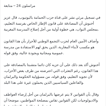
مراسلون 24 – متابعة
في تسجيل مرئي نشر على قناة حزب الحمامة باليوتيوب، قال عزيز
أخنوش أن المصادقة على قانون الإطار الخاص بفرنسة التعليم،
بمجلس النواب، هي خطوة أولية من أجل إصلاح المدرسة المغربية.
وأضاف الأمين العام لحزب التجمع الوطني للأحرار بأن هذا القانون
هو مكسب لأبناء المغاربة، الذين يحق لهم الاستفادة من مدرسة
عمومية ومجانية وبجودة عالية، وفق قوله.
أخنوش أكد بعد ذلك على أن حزبه كان دائما متشبتا بالمصادقة على
هذا القانون، رغم التعثرات التي اعترضته من طرف بعض الأحزاب،
لأن تجويد التعليم، وفق قوله، من مسؤولية الحكومة والبرلمان
والفاعلين السياسيين الذين يحملون غيرة على هذا البلد.
وقال بأن القوانين لا يتم عرضها بالبرلمان من أجل إرضاء العواطف
والاديولوجيات لكن القوانين تقاس بمصلحة المواطنين، موضحا أن