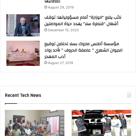
لمطالبها
August 29, 2019
نائب يضع “الوزارة” أمام مسؤولياتها: توقف
أشغال “قنطرة سلا” يهدد حياة المواطنين
December 15, 2025
مؤسسة أطلس ماروك بسلا تحتضن توقيع
الديوان الشعري ” عاصفة الحروف ” لأحد رواد
أدب المهجر
August 27, 2019
Recent Tech News