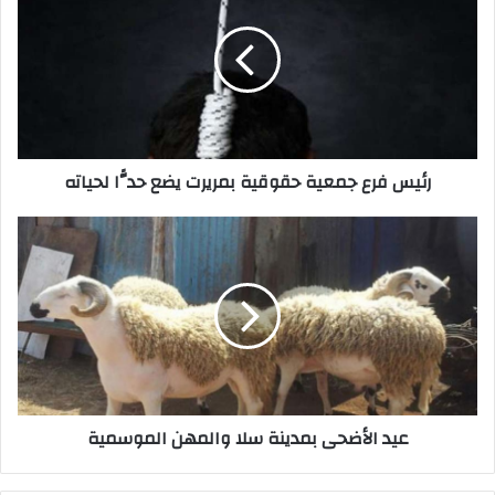
جمعية
حقوقية
بمريرت
يضع
حدًّا
لحياته
رئيس فرع جمعية حقوقية بمريرت يضع حدًّا لحياته
عيد
الأضحى
بمدينة
سلا
والمهن
الموسمية
عيد الأضحى بمدينة سلا والمهن الموسمية