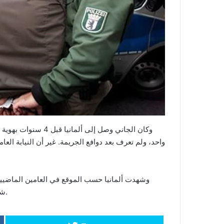
وكان الجاني وصل إلى
واحد، ولم تعرف بعد دوافع الجريمة. غير أن النيابة ا
وشهدت ألمانيا حسب الموقع في العامين الماضيين
شباب معظمهم من المهاجرين أدت لوقوع ضحايا من قتلى وجرحى.