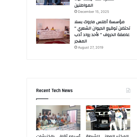
المواطنين
December 15, 2025
مؤسسة أطلس ماروك بسلا
تحتضن توقيع الديوان الشعري ”
عاصفة الحروف ” لأحد رواد أدب
المهجر
August 27, 2019
Recent Tech News
المختبر الوطني للشرطة
أسبوع ثقافي بالخنيشات