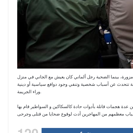
 ألمانيا قبل 4 سنوات بهوية مزورة، بينما الضحية رجل ألماني كان يعيش مع الجاني في منزل
لعامة تتحدث عن أسباب شخصية وتنفي وجود دوافع سياسية أو دينية
وراء الجريمة.
 عدة هجمات قاتلة بأدوات حادة كالسكاكين و السواطير قام بها
120