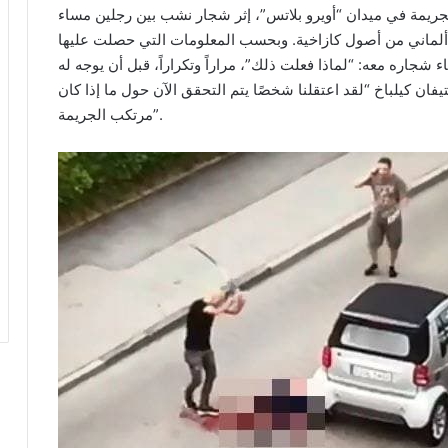
يمة في ميدان “أويرو بلاتس”، إثر شجار نشب بين رجلين مساء
ر ألماني من أصول كازاخية. وبحسب المعلومات التي حصلت عليها
ء شجاره معه: “لماذا فعلت ذلك”، مراراً وتكراراً، قبل أن يوجه له
ان كيلباخ “لقد اعتقلنا شخصًا يتم التحقق الآن حول ما إذا كان
مرتكب الجريمة”.