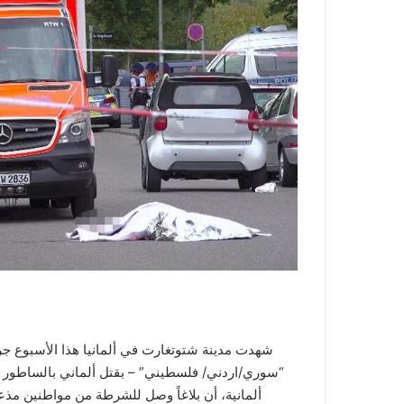
شهدت مدينة شتوتغارت في ألمانيا هذا الأسبوع جر
“سوري/اردني/ فلسطيني” – بقتل ألماني بالساطور ول
ألمانية، أن بلاغاً وصل للشرطة من مواطنين مذ