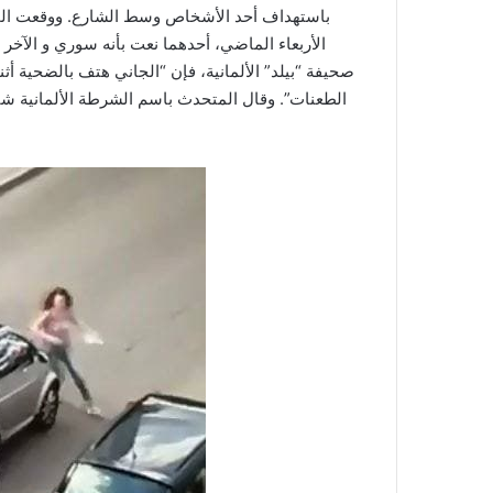
باستهداف أحد الأشخاص وسط الشارع. ووقعت الجر
الأربعاء الماضي، أحدهما نعت بأنه سوري و الآخ
صحيفة “بيلد” الألمانية، فإن “الجاني هتف بالضحية أثنا
الطعنات”. وقال المتحدث باسم الشرطة الألمانية شتيف