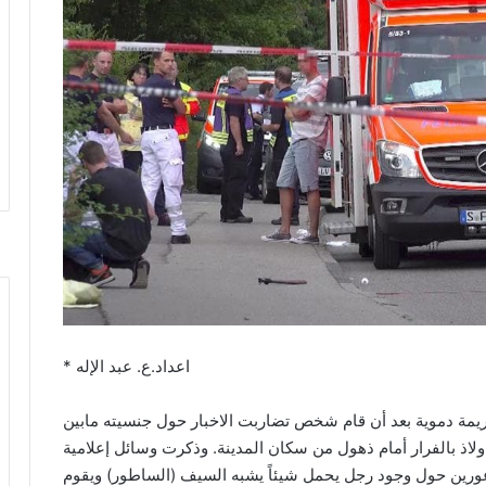
* اعداد.ع. عبد الإله
يمة دموية بعد أن قام شخص تضاربت الاخبار حول جنسيته مابين
اذ بالفرار أمام ذهول من سكان المدينة. وذكرت وسائل إعلامية
عورين حول وجود رجل يحمل شيئاً يشبه السيف (الساطور) ويقوم