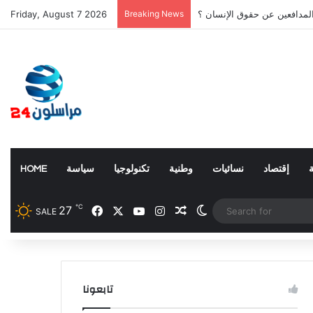
المدافعين عن حقوق الإنسان ؟
Breaking News
Friday, August 7 2026
إقتصاد
نسائيات
وطنية
تكنولوجيا
سياسة
HOME
℃
Facebook
X
YouTube
Instagram
27
Random Article
Switch skin
SALE
تابعونا