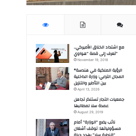
مع اشتداد الخناق الأميركي..
تعرف إلى قصة “هواوي”
November 19, 2018
*الرؤية الملكية في هندسة
المجال الترابي: وزارة الداخلية
بين التأطير والتنزيل
April 13, 2026
جمعيات التجار تستنكر تجاهل
عمدة سلا لمطالبها
August 29, 2019
نائب يضع “الوزارة” أمام
مسؤولياتها: توقف أشغال
“قنطرة سلا” يهدد حياة