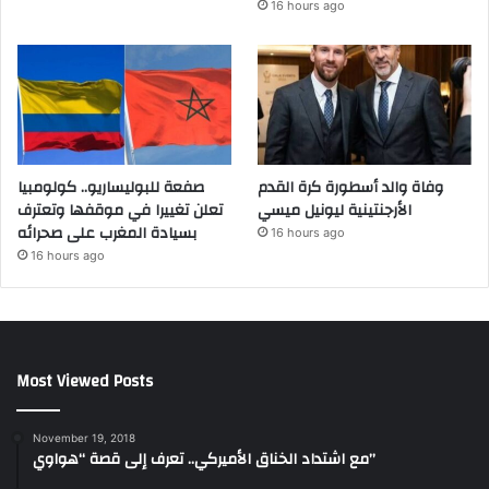
16 hours ago
وفاة والد أسطورة كرة القدم
صفعة للبوليساريو.. كولومبيا
الأرجنتينية ليونيل ميسي
تعلن تغييرا في موقفها وتعترف
بسيادة المغرب على صحرائه
16 hours ago
16 hours ago
Most Viewed Posts
November 19, 2018
مع اشتداد الخناق الأميركي.. تعرف إلى قصة “هواوي”