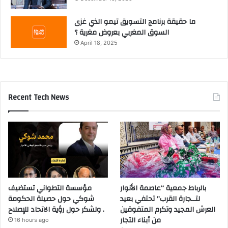
ما حقيقة برنامج التسويق تيمو الذي غزى
السوق المغربي بعروض مغرية ؟
April 18, 2025
Recent Tech News
بالرباط جمعية “عاصمة الأنوار
مؤسسة التطواني تستضيف
لتــجارة القرب” تحتفي بعيد
شوكي حول حصيلة الحكومة
العرش المجيد وتكرم المتفوقين
ولشكر حول رؤية الاتحاد للإصلاح .
من أبناء التجار
16 hours ago