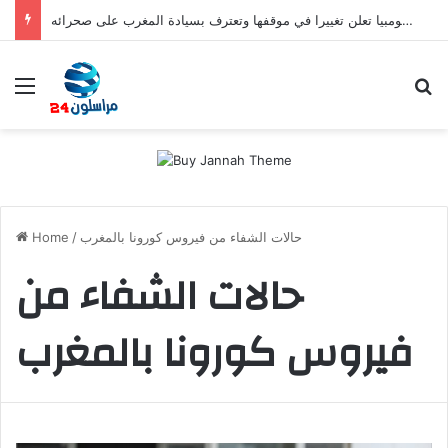
صفعة للبوليساريو.. كولومبيا تعلن تغييرا في موقفها وتعترف بسيادة المغرب على صحرائه
Menu
S
حالات الشفاء من فيروس كورونا بالمغرب
/
Home
حالات الشفاء من
فيروس كورونا بالمغرب