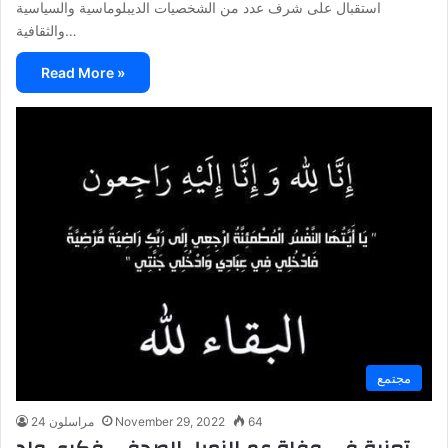
استقبال على شرف عدد من الشخصيات الديبلوماسية والسياسية
والثقافية…
Read More »
مجتمع
64
November 29, 2022
مراسلون 24