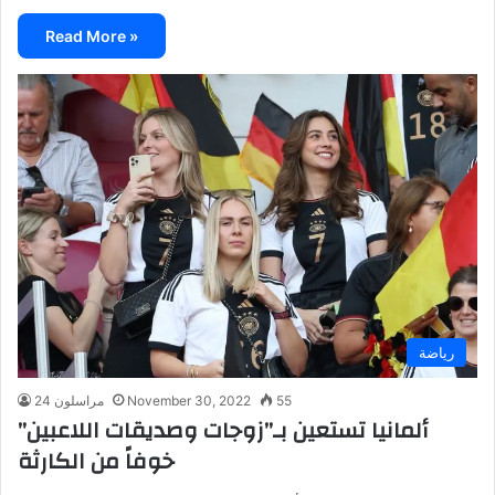
Read More »
رياضة
55
November 30, 2022
مراسلون 24
ألمانيا تستعين بـ”زوجات وصديقات اللاعبين”
خوفاً من الكارثة