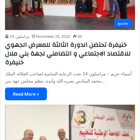
مجتمع
60
November 28, 2022
مراسلون 24
خنيفرة تحتضن الدورة الثالثة للمعرض الجهوي
للاقتصاد الاجتماعي و التضامني لجهة بني ملال
خنيفرة
أسماء عزيم – مراسلون 24 تحت الرعاية السامية لصاحب الجلالة الملك
محمد السادس نصره الله وأيده، ينظم مجلس جهة بني…
Read More »