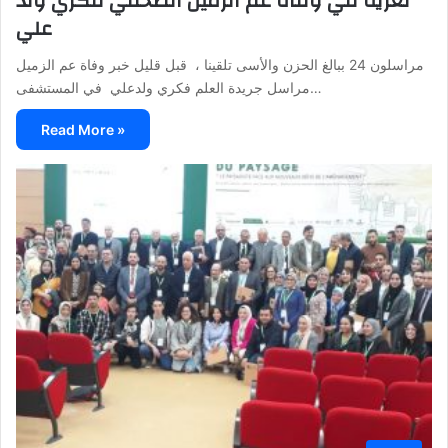
تعزية في وفاة عم الزميل الصحفي فكري ولد
علي
مراسلون 24 ببالغ الحزن والأسى تلقينا ، قبل قليل خبر وفاة عم الزميل
مراسل جريدة العلم فكري ولدعلي في المستشفى…
Read More »