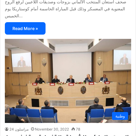
صحف استعان المنتخب الألماني بزوجات وصديقات اللاعبين لرفع الروح
المعنوية في المعسكر وذلك قبل المباراة الحاسمة أمام كوستاريكا يوم
الخميس…
Read More »
وطنية
78
November 30, 2022
مراسلون 24