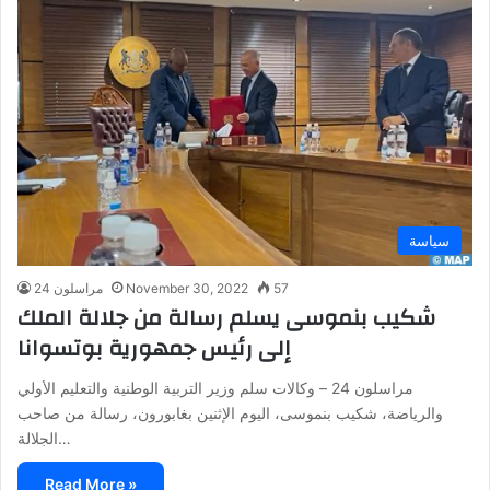
سياسة
57
November 30, 2022
مراسلون 24
شكيب بنموسى يسلم رسالة من جلالة الملك
إلى رئيس جمهورية بوتسوانا
مراسلون 24 – وكالات سلم وزير التربية الوطنية والتعليم الأولي
والرياضة، شكيب بنموسى، اليوم الإثنين بغابورون، رسالة من صاحب
الجلالة…
Read More »