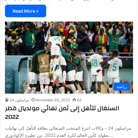
Read More »
رياضة
63
November 30, 2022
مراسلون 24
السنغال تتأهل إلى ثمن نهائي مونديال قطر
2022
مراسلون 24 – وكالات انتزع المنتخب السنغالي بطاقة التأهل إلى نهائيات
بطولة كأس العالم لكرة القدم 2022، من نظيره الإكوادوري،…