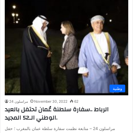
وطنية
62
November 30, 2022
مراسلون 24
الرباط ..سفارة سلطنة عُمان تحتفل بالعيد
الوطني الـ52 المجيد.
مراسلون 24 – متابعة نظمت سفارة سلطة عمان بالمغرب ؛ حفل