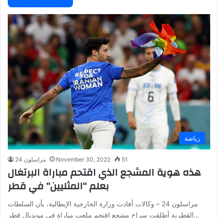
رياضة
51
November 30, 2022
مراسلون 24
هذه هوية المشجع الذي اقتحم مباراة البرتغال
بعلم “المثليين” في قطر
مراسلون 24 – وكالات أفادت وزارة الخارجية الإيطالية، بأن السلطات
القطرية أطلقت سراح مشجع اقتحم ملعب مباراة في مونديال قطر…