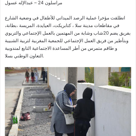
مراسلون 24 – عبدالإله عسول
انطلقت مؤخرا عملية الرصد الميداني للأطفال في وضعية الشارع
في مقاطعات مدينة سلا ، كتابريكت، العيايدة، المريسة ،بطانة،
بفريق يضم 20شاب وشابة من المهتمين بالعمل الإجتماعي والتربوي
وبتأطير من فريق العمل الإجتماعي للجمعية المغربية لتربية الشبيبة
و طاقم متمرس من أطر المساعدة الاجتماعية التابع لمندوبية
التعاون الوطني بسلا.