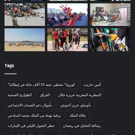
Tags
أمين حاريت
"كورونا" تتخطى عتبة 10 آلاف حالة في إيطاليا
المطربة المغربية عزيزة جلال
العراق
الطوارئ الصحية
بأوسلو..عزيز أخنوش
بأموال دعم الضمان الاجتماعي
جلالة الملك
برقية تهنئة من الملك محمد السادس
رشاقة الحامل في رمضان
حظر التجول الليلي في الإمارات