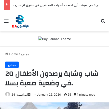
بعد تعنيف المغاربة في سبتة.. أين اختفت أصوات المدافعين عن حقوق الإنسان ؟
Menu
S
مجتمع
/
Home
مجتمع
20 شاب وشابة يرصدون الأطفال
في وضعية صعبة بسلا.
1 minute read
55
January 25, 2020
S
مراسلون 24
e
n