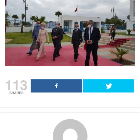
113
SHARES