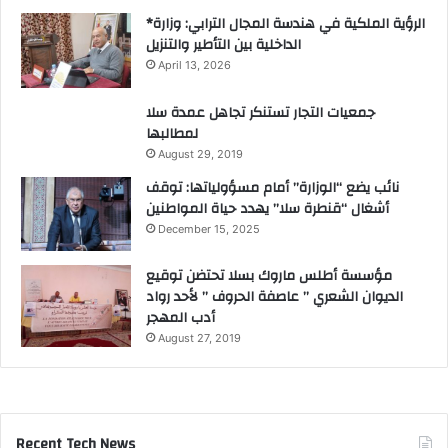
*الرؤية الملكية في هندسة المجال الترابي: وزارة
الداخلية بين التأطير والتنزيل
April 13, 2026
جمعيات التجار تستنكر تجاهل عمدة سلا
لمطالبها
August 29, 2019
نائب يضع “الوزارة” أمام مسؤولياتها: توقف
أشغال “قنطرة سلا” يهدد حياة المواطنين
December 15, 2025
مؤسسة أطلس ماروك بسلا تحتضن توقيع
الديوان الشعري ” عاصفة الحروف ” لأحد رواد
أدب المهجر
August 27, 2019
Recent Tech News