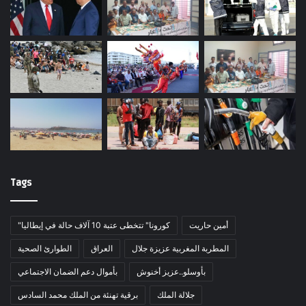
Tags
أمين حاريت
"كورونا" تتخطى عتبة 10 آلاف حالة في إيطاليا
المطربة المغربية عزيزة جلال
العراق
الطوارئ الصحية
بأوسلو..عزيز أخنوش
بأموال دعم الضمان الاجتماعي
جلالة الملك
برقية تهنئة من الملك محمد السادس