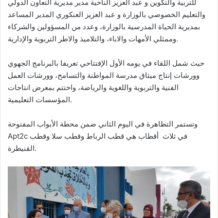
للتربية والتكوين و عبد العزيز الناحية مدير مديرية التعاون الدولي
والتعليم الخصوصي بالوزارة و عبد العزيز العنكوري المدير المساعد
بمديرية الحياة المدرسية بالوزارة، وعدد من المسؤولين والشركاء
وممثلي الأمهات والاباء، والتلاميذ والاطر التربوية والإدارية.
حيث شمل اللقاء في يومه الأول الإفتتاحي تعريفا بالبرنامج الجهوي
وورشات إنتاج ميثاق مدرسة المواطنة والتسامح، وورشات العمل
الفنية والتربوية واللغوية والرياضة، واختتم بمعرض انتاجات
المؤسسات التعليمية.
وتستمر التظاهرة في اليوم الثاني ضمن محطة الأبواب المفتوحة
Apt2c في ثلاث أقطاب هي قطب الرباط وقطب سلا وقطب
القنيطرة.