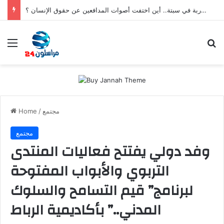
بعد تعنيف المغاربة في سبتة.. أين اختفت أصوات المدافعين عن حقوق الإنسان ؟
Menu
S
مجتمع
/
Home
مجتمع
وفد دولي يفتتح فعاليات المنتدى
التربوي والأبواب المفتوحة
لبرنامج” قيم التسامح والسلوك
المدني..” بأكاديمية الرباط