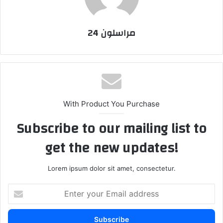
مراسلون 24
With Product You Purchase
Subscribe to our mailing list to
get the new updates!
Lorem ipsum dolor sit amet, consectetur.
E
n
t
e