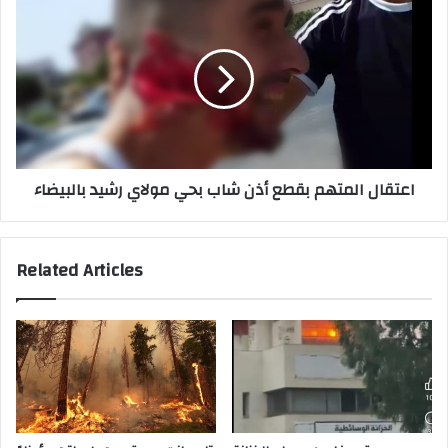
المتهم
بقطع
أذن
شاب
بحي
مولاي
رشيد
بالبيضاء
اعتقال المتهم بقطع أذن شاب بحي مولاي رشيد بالبيضاء
Related Articles