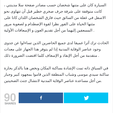
السيارة كان على متنها شخصان حسب مصادر صفحة سلا مدينتي ،
كانت متوقفة على شرفة جرف صخري خطير قبل أن تتهاوى نحو
الاسفل في غفلة من السائق حيث فارق الشخصان اللذان كانا على
مثنها الحياة على الفور نظرا لقوة الإصطدام و لصعوبة مرور
المسعفين إليهما من أجل تقديم العون و الإسعافات الأولية .
الحادث ترك آثرا عميقا لدى جميع الحاضرين الذين تساءلوا عن جدوى
وجود عناصر الوقاية المدنية إذا لم يتوفر هذا الجهاز على معدات
متقدمة من أجل الإنقاذ و الإسعاف كلما اقتضت الضرورة ذلك .
في السياق ذاته تمت الإشادة بساكنة المكان ونخص هنا بالذكر بحارة
ساكنة سيدي موسى وشباب المنطقة الذين قاموا بمجهود كبير وجبار
من أجل مساعدة عناصر الوقاية المدنية لانتشال جتث الضحيتين.
90
SHARES