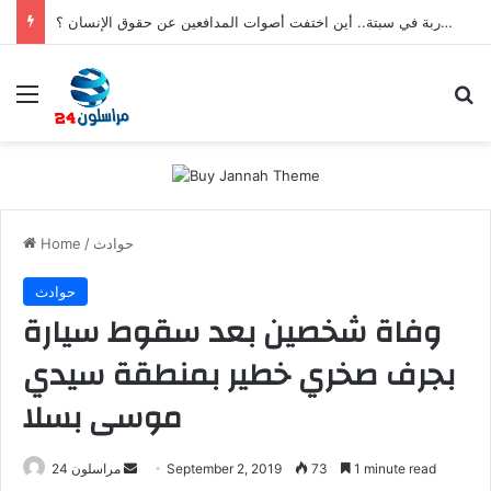
بعد تعنيف المغاربة في سبتة.. أين اختفت أصوات المدافعين عن حقوق الإنسان ؟
Menu
Se
حوادث
/
Home
حوادث
وفاة شخصين بعد سقوط سيارة
بجرف صخري خطير بمنطقة سيدي
موسى بسلا
Send
1 minute read
73
September 2, 2019
مراسلون 24