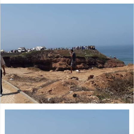
an
email