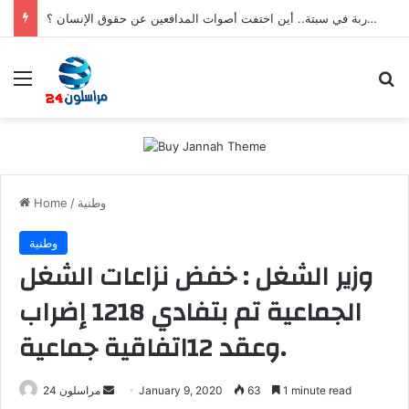
بعد تعنيف المغاربة في سبتة.. أين اختفت أصوات المدافعين عن حقوق الإنسان ؟
Menu
S
وطنية
/
Home
وطنية
وزير الشغل : خفض نزاعات الشغل
الجماعية تم بتفادي 1218 إضراب
وعقد 12اتفاقية جماعية.
1 minute read
63
January 9, 2020
S
مراسلون 24