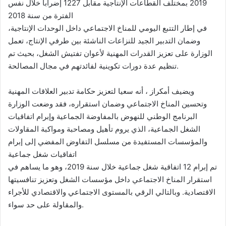
2019 بمختلف القطاعات الإنتاجية مقابل 1227 إضرابا خلال نفس
الفترة من سنة 2018
في إطار التتبع اليومي للمناخ الاجتماعي داخل الوحدات الإنتاجية،
وضمان التدبير الجيد للنزاعات الناشئة بين طرفي الإنتاج، تعمل
الوزارة على تعزيز القدرات المهنية لأعوان تفتيش الشغل، بحيث تم
تنظيم عدة دورات تكوينية لفائدتهم في مجال المصالحة.
ويضيف أمكراز ، أنه سعيا لتعزيز حكامة تدبير العلاقات المهنية
وتحسين المناخ الاجتماعي وضمان استقراره، فقد وضعت الوزارة
البرنامج الوطني للنهوض بالمفاوضة الجماعية وإبرام اتفاقيات
الشغل الجماعية، الذي يروم تأهيل ومصاحبة ومواكبة المقاولات
والمؤسسات المستفيدة من مسلسل التفاوض المفضي إلى إبرام
اتفاقيات شغل جماعية
تم إبرام 12 اتفاقية شغل جماعية خلال سنة 2019، وهو ما يساهم في
استقرار المناخ الاجتماعي داخل مؤسسات الشغل وتعزيز تنافسيتها
الاقتصادية. وبالتالي الرقي بالمستوى الاجتماعي والاقتصادي للأجراء
والمقاولة على حد سواء.