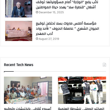
نائب يضع “الوزارة” أمام مسؤولياتها: توقف
أشغال “قنطرة سلا” يهدد حياة المواطنين
December 15, 2025
مؤسسة أطلس ماروك بسلا تحتضن توقيع
الديوان الشعري ” عاصفة الحروف ” لأحد رواد
أدب المهجر
August 27, 2019
Recent Tech News
المختبر الوطني للشرطة العلمية
أسبوع ثقافي بالخنيشات وتوقيع