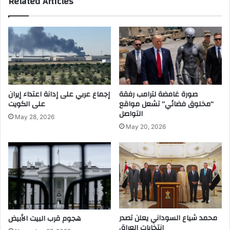
Related Articles
صورة غامضة لترامب رفقة
إجماع عربي على إدانة اعتداء إيران
“مخلوق فضائي” تشعل مواقع
على الكويت
التواصل
May 28, 2026
May 20, 2026
محمد شياع السوداني يعلن تصدر
هجوم قرب البيت الأبيض
انتخابات العراق