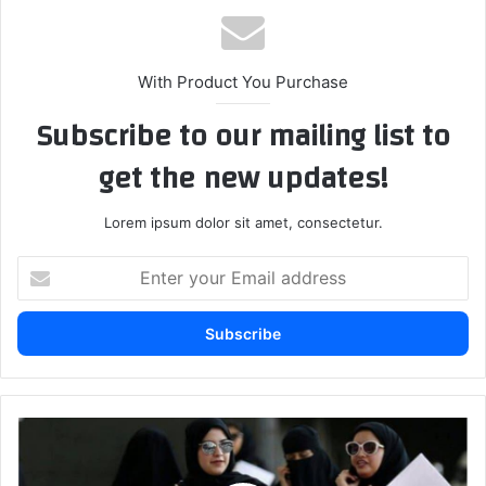
With Product You Purchase
Subscribe to our mailing list to
get the new updates!
Lorem ipsum dolor sit amet, consectetur.
Enter
your
Email
address
قوانين
جديدة
تسمح