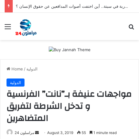
بعد تعنيف المغاربة في سبتة.. أين اختفت أصوات المدافعين عن حقوق الإنسان ؟
Menu
Se
الدولية
/
Home
الدولية
مواجهات عنيفة بـ”نانت” الفرنسية
و تدخل الشرطة لتفريق
المتضاهرين
Send
1 minute read
55
August 3, 2019
مراسلون 24