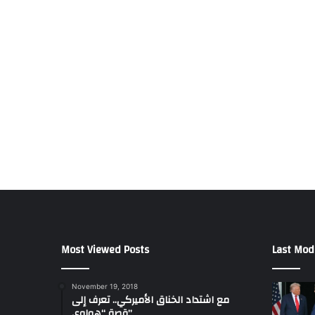
Most Viewed Posts
Last Mod
November 19, 2018
مع اشتداد الخناق الأميركي.. تعرف إلى
قصة “هواوي”