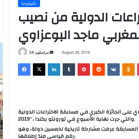
تكنولوجيا
اعات الدولية من نصيب
لمغربي ماجد البوعزاوي
Send
August 26, 2019
مراسلون 24
an
Facebook
X
LinkedIn
Tumblr
Pinterest
Reddit
VKontakt
Od
email
على الجائزة الكبرى في مسابقة الاختراعات الدولية “iCAN
2019″، والتي جرت نهاية الأسبوع في تورونتو بكندا.
 المسابقة عرفت مشاركة تاريخية لخمسين دولة، وهو
رقم قياسي منذ إطلاقها.