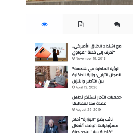
مع اشتداد الخناق الأميركي..
تعرف إلى قصة “هواوي”
November 19, 2018
*الرؤية الملكية في هندسة
المجال الترابي: وزارة الداخلية
بين التأطير والتنزيل
April 13, 2026
جمعيات التجار تستنكر تجاهل
عمدة سلا لمطالبها
August 29, 2019
نائب يضع “الوزارة” أمام
مسؤولياتها: توقف أشغال
“قنطرة سلا” يهدد حياة