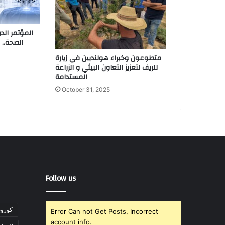
المؤتمر الد
الصحة..
متطوعون وخبراء هولنديين في زيارة
للريف لتعزيز التعاون البيئي و الزراعة
المستدامة
October 31, 2025
Follow us
"كورونا" تت
Error Can not Get Posts, Incorrect
account info.