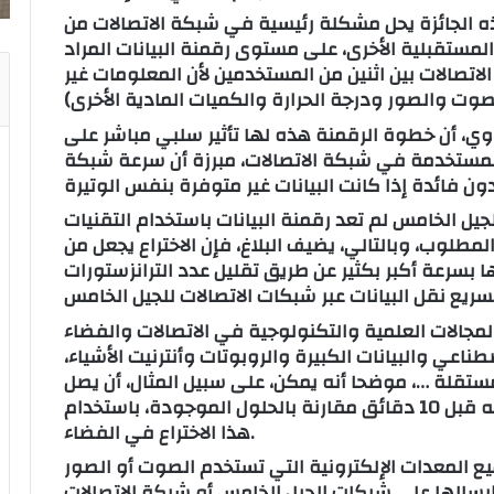
ه الجائزة يحل مشكلة رئيسية في شبكة الاتصالات من
لمستقبلية الأخرى، على مستوى رقمنة البيانات المراد
اتصالات بين اثنين من المستخدمين لأن المعلومات غير
وي، أن خطوة الرقمنة هذه لها تأثير سلبي مباشر على
 المستخدمة في شبكة الاتصالات، مبرزة أن سرعة شبكة
يل الخامس لم تعد رقمنة البيانات باستخدام التقنيات
طلوب، وبالتالي، يضيف البلاغ، فإن الاختراع يجعل من
 بسرعة أكبر بكثير عن طريق تقليل عدد الترانزستورات
لمجالات العلمية والتكنولوجية في الاتصالات والفضاء
اعي والبيانات الكبيرة والروبوتات وأنترنيت الأشياء،
مستقلة …، موضحا أنه يمكن، على سبيل المثال، أن يصل
نقل البيانات من المريخ إلى الأرض إلى وجهته قبل 10 دقائق مقارنة بالحلول الموجودة، باستخدام
هذا الاختراع في الفضاء.
يع المعدات الإلكترونية التي تستخدم الصوت أو الصور
إرسالها على شبكات الجيل الخامس أو شبكة الاتصالات