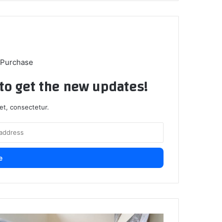
 Purchase
t to get the new updates!
et, consectetur.
إحد