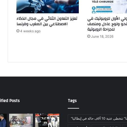
ولي الأول للروبوتيك في
تعزيز التعاون الثنائي في مجال الذكاء
 نحو ولوج عادل ومنصف
الاصطناعي بين المغرب وفرنسا
للجراحة الروبوتية
4 weeks ago
June 18, 2026
ified Posts
Tags
خطى عتبة 10 آلاف حالة في إيطاليا