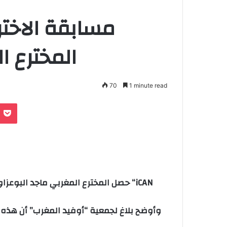
مسابقة الاختر
المخترع ا
70
1 minute read
e
noklassniki
Pocket
حصل المخترع المغربي ماجد البوعزاوي 
وأوضح بلاغ لجمعية “أوفيد المغرب” أن هذه