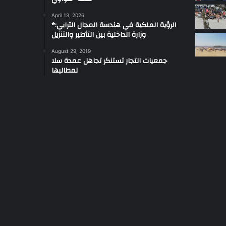
April 13, 2026
*الرؤية الملكية في هندسة المجال الترابي:
وزارة الداخلية بين التأطير والتنزيل
August 29, 2019
جمعيات التجار تستنكر تجاهل عمدة سلا
لمطالبها
e