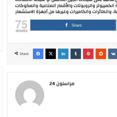
 الكمبيوتر والروبوتات والأقمار الصناعية والمكوكات
75
Share
SHARES
Facebook
X
LinkedIn
Tumblr
Pinterest
Reddit
Share
مراسلون 24