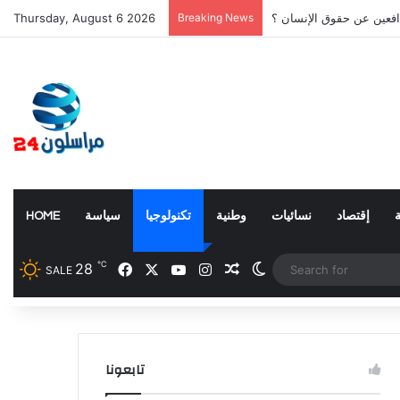
افعين عن حقوق الإنسان ؟
Breaking News
Thursday, August 6 2026
إقتصاد
نسائيات
وطنية
تكنولوجيا
سياسة
HOME
℃
Facebook
X
YouTube
Instagram
28
Random Article
Switch skin
SALE
تابعونا