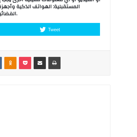
المستقبلية: الهواتف الذكية وأجهزة
الفضائية، والطائرات والكاميرات وغيرها من أجهزة الاستشعار.
Tweet
VKontakte
Odnoklassniki
Pocket
Share via Email
Print