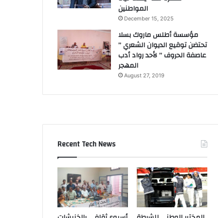
المواطنين
December 15, 2025
مؤسسة أطلس ماروك بسلا
تحتضن توقيع الديوان الشعري ”
عاصفة الحروف ” لأحد رواد أدب
المهجر
August 27, 2019
Recent Tech News
المختبر الوطني للشرطة
أسبوع ثقافي بالخنيشات