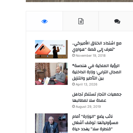
مع اشتداد الخناق الأميركي..
تعرف إلى قصة “هواوي”
November 19, 2018
*الرؤية الملكية في هندسة
المجال الترابي: وزارة الداخلية
بين التأطير والتنزيل
April 13, 2026
جمعيات التجار تستنكر تجاهل
عمدة سلا لمطالبها
August 29, 2019
نائب يضع “الوزارة” أمام
مسؤولياتها: توقف أشغال
“قنطرة سلا” يهدد حياة