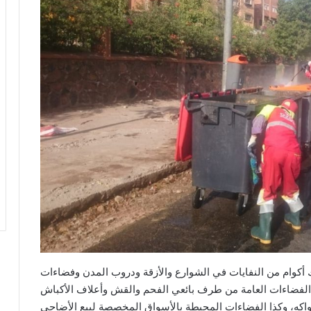
ترك أكوام من النفايات في الشوارع والأزقة ودروب المدن وفضاءات
ض الفضاءات العامة من طرف بائعي الفحم والقش وأعلاف الأكباش