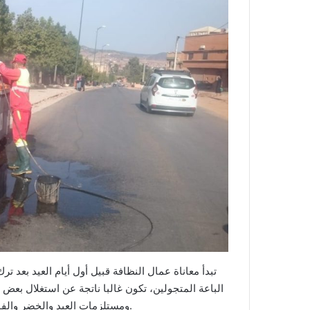
تبدأ معاناة عمال النظافة قبيل أول أيام العيد بعد 
الباعة المتجولين، تكون غالبا ناتجة عن استغلال بع
ومستلزمات العيد والخضر والفواكه، وكذا الفضاءات المحيطة بالأسواق المخصصة لبيع الأضاحي.