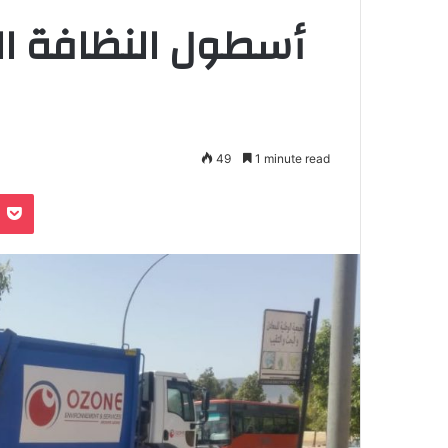
أسطول النظافة الت
49
1 minute read
e
noklassniki
Pocket