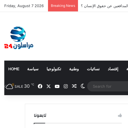
المدافعين عن حقوق الإنسان ؟
Breaking News
Friday, August 7 2026
إقتصاد
نسائيات
وطنية
تكنولوجيا
سياسة
HOME
℃
Facebook
X
YouTube
Instagram
30
Random Article
Switch skin
SALE
تابعونا