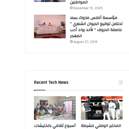
المواطنين
December 15, 2025
مؤسسة أطلس ماروك بسلا
تحتضن توقيع الديوان الشعري ”
عاصفة الحروف ” لأحد رواد أدب
المهجر
August 27, 2019
Recent Tech News
المختبر الوطني للشرطة
أسبوع ثقافي بالخنيشات