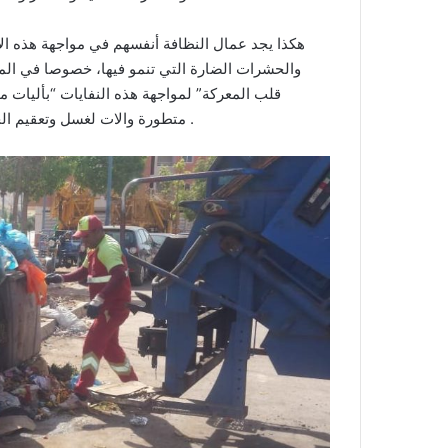
هكذا يجد عمال النظافة أنفسهم في مواجهة هذه الأك
والحشرات الضارة التي تنمو فيها، خصوصا في الم
قلب المعركة” لمواجهة هذه النفايات “بأليات 
متطورة والات لغسل وتعقيم الحويات بالاظافة الى بعض الأجهزة اليدوية التي تساعد في تنظيف .