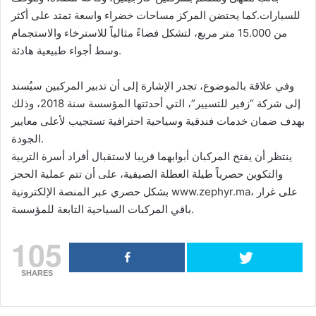
للسيارات.كما يحتضن المركز مساحات خضراء واسعة تمتد على أكثر
من 15.000 متر مربع، لتشكل فضاءً مثالياً للاسترخاء والاستجمام
وسط أجواء طبيعية هادئة.
وفي علاقة بالموضوع، تجدر الإشارة إلى أن تدبير المركبين سيُسند
إلى شركة “زفير للتسيير”، التي أحدثتها المؤسسة سنة 2018، وذلك
بهدف ضمان خدمات فندقية وسياحية احترافية تستجيب لأعلى معايير
الجودة.
ينتظر أن يفتح المركبان أبوابهما قريبا لاستقبال أفراد أسرة التربية
والتكوين حصرياً طيلة العطلة الصيفية، على أن تتم عملية الحجز
بشكل حصري عبر المنصة الإلكترونية www.zephyr.ma، على غرار
باقي المركبات السياحية التابعة للمؤسسة.
105
SHARES