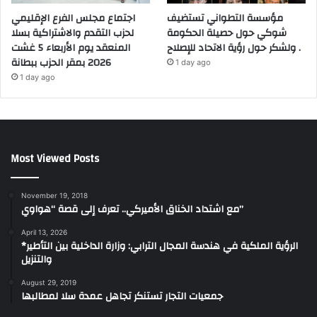
مؤسسة التطواني تستضيف
اجتماع مجلس الفرع الإقليمي
شوكي حول حصيلة الحكومة
لحزب التقدم والاشتراكية بسلا
ولشكر حول رؤية الاتحاد للإصلاح .
المنعقد يوم الأربعاء 5 غشت
2026 بمقر الحزب ببطانة
1 day ago
1 day ago
Most Viewed Posts
November 19, 2018
مع اشتداد الخناق الأميركي.. تعرف إلى قصة “هواوي”
April 13, 2026
*الرؤية الملكية في هندسة المجال الترابي: وزارة الداخلية بين التأطير
والتنزيل
August 29, 2019
جمعيات التجار تستنكر تجاهل عمدة سلا لمطالبها