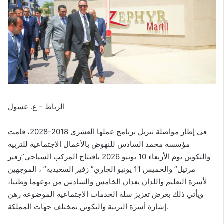
الرباط – ع. عسول
في إطار مواصلة تنزيل برنامج عملها العشري 2018-2028، قامت
مؤسسة محمد السادس للنهوض بالأعمال الاجتماعية للتربية
والتكوين يوم الأربعاء 10 يونيو 2026 بافتتاح المركب السياحي”زفير
مرتيل” والخميس 11 يونيو الجاري” زفير السعيدية” ، الموجهين
لأسرة التعليم واللذان يعدان الخامس والسادس من نوعهما وطنيا،
ويأتي ذلك بغرض تعزيز سلة الخدمات الاجتماعية الموضوعة رهن
إشارة أسرة التربية والتكوين بمختلف جهات المملكة.