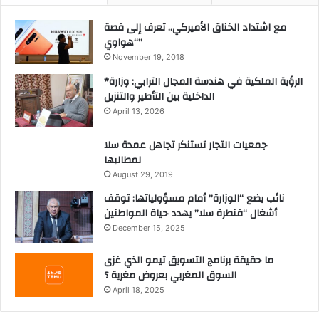
مع اشتداد الخناق الأميركي.. تعرف إلى قصة
“هواوي”
November 19, 2018
*الرؤية الملكية في هندسة المجال الترابي: وزارة
الداخلية بين التأطير والتنزيل
April 13, 2026
جمعيات التجار تستنكر تجاهل عمدة سلا
لمطالبها
August 29, 2019
نائب يضع “الوزارة” أمام مسؤولياتها: توقف
أشغال “قنطرة سلا” يهدد حياة المواطنين
December 15, 2025
ما حقيقة برنامج التسويق تيمو الذي غزى
السوق المغربي بعروض مغرية ؟
April 18, 2025