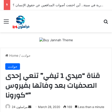
بعد تعنيف المغاربة في سبتة.. أين اختفت أصوات المدافعين عن حقوق الإنسان ؟
Menu
S
حوادث
/
Home
حوادث
قناة “ميدي 1 تيفي” تنعي إحدى
الصحفيات بعد وفاتها بفيروس
“كورونا”
Less than a minute
169
March 28, 2020
S
مراسلون 24