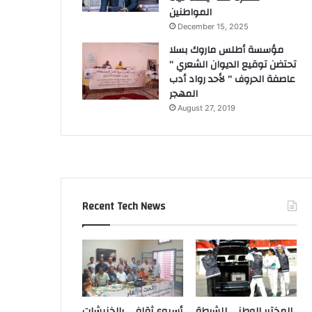
المواطنين
December 15, 2025
مؤسسة أطلس ماروك بسلا
تحتضن توقيع الديوان الشعري ”
عاصفة الحروف ” لأحد رواد أدب
المهجر
August 27, 2019
Recent Tech News
المختبر الوطني للشرطة
أسبوع ثقافي بالخنيشات