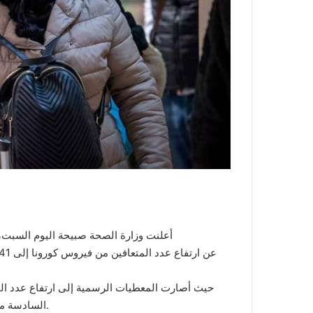
أعلنت وزارة الصحة صبيحة اليوم السبت، 
السادسة من مساء أمس إلى 141 حالة في الساعة العاشرة من صباح اليوم.