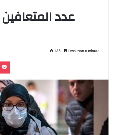
عدد المتعافين
135
Less than a minute
Pocket