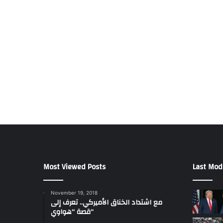
Most Viewed Posts
Last Mod
November 19, 2018
مع اشتداد الخناق الأميركي.. تعرف إلى
قصة “هواوي”