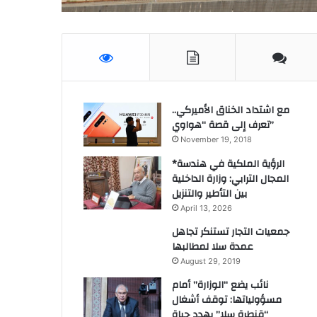
مع اشتداد الخناق الأميركي..
تعرف إلى قصة “هواوي”
November 19, 2018
*الرؤية الملكية في هندسة
المجال الترابي: وزارة الداخلية
بين التأطير والتنزيل
April 13, 2026
جمعيات التجار تستنكر تجاهل
عمدة سلا لمطالبها
August 29, 2019
نائب يضع “الوزارة” أمام
مسؤولياتها: توقف أشغال
“قنطرة سلا” يهدد حياة