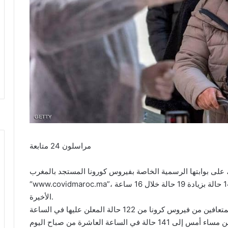
مراسلون 24 متابعة
على بوابتها الرسمية الخاصة بفيروس كورونا المستجد بالمغرب
“www.covidmaroc.ma”، عن ارتفاع عدد المتعافين من فيروس كورونا إلى 141 حالة بزيادة 19 حالة خلال 16 ساعة
الأخيرة.
حيث أصارت المعطيات الرسمية إلى ارتفاع عدد المتعافين من فيروس كرونا من 122 حالة المعلن عليها في الساعة