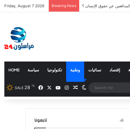
المدافعين عن حقوق الإنسان ؟
Breaking News
Friday, August 7 2026
إقتصاد
نسائيات
وطنية
تكنولوجيا
سياسة
HOME
℃
28
Facebook
X
YouTube
Instagram
Random Article
Switch skin
SALE
تابعونا