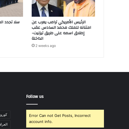
الرئيس الأمريكي ترامب يعرب عن
سلا تجدد ال
امتنانه للملك محمد السادس عقب
إطلاق اسمه على طريق تيزنيت-
الداخلة
2 weeks ago
Follow us
"كورونا" تت
Error Can not Get Posts, Incorrect
account info.
العرا