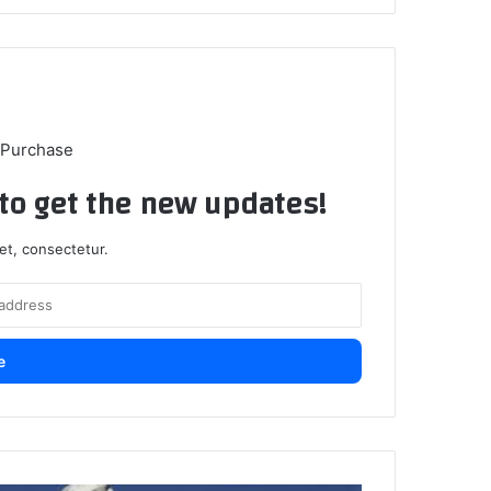
 Purchase
t to get the new updates!
et, consectetur.