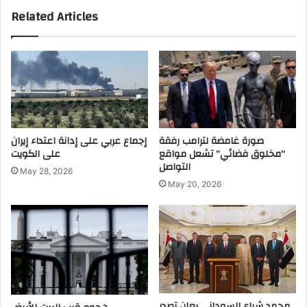
Related Articles
صورة غامضة لترامب رفقة
إجماع عربي على إدانة اعتداء إيران
“مخلوق فضائي” تشعل مواقع
على الكويت
التواصل
May 28, 2026
May 20, 2026
محمد شياع السوداني يعلن تصدر