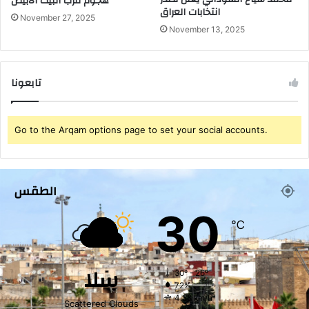
هجوم قرب البيت الأبيض
انتخابات العراق
November 27, 2025
November 13, 2025
تابعونا
Go to the Arqam options page to set your social accounts.
الطقس
30
℃
سلا
30º - 26º
72%
4.38 km/h
Scattered Clouds