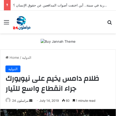
بعد تعنيف المغاربة في سبتة.. أين اختفت أصوات المدافعين عن حقوق الإنسان ؟
Menu
Se
الدولية
/
Home
الدولية
ظلام دامس يخيم على نيويورك
جراء انقطاع واسع للتيار
Send
1 minute read
60
July 14, 2019
مراسلون 24
an
email