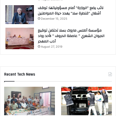
نائب يضع “الوزارة” أمام مسؤولياتها: توقف
أشغال “قنطرة سلا” يهدد حياة المواطنين
December 15, 2025
مؤسسة أطلس ماروك بسلا تحتضن توقيع
الديوان الشعري ” عاصفة الحروف ” لأحد رواد
أدب المهجر
August 27, 2019
Recent Tech News