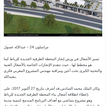
مراسلون 24 – عبدالإله عسول
تسير الأشغال في ورش إنجاز المحطة الطرقية الجديدة للرباط كما
هو مخطط لها ، حيث تتقدم الإنجازات الخاصة بالأشغال الفنية
والتحتية الكبرى تحت أعين ومراقبة مهندس المشروع المغربي فكري
بنعبدالله.
وكان الملك محمد السادس،قد أشرف بتاريخ 27 أكتوبر 2017، على
إعطاء انطلاقة أشغال بناء المحطة الطرقية الجديدة للرباط،
وهو مشروع يتماشى مع أهداف البرنامج المندمج لتنمية مدينة