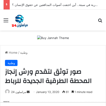
بعد تعنيف المغاربة في سبتة.. أين اختفت أصوات المدافعين عن حقوق الإنسان ؟
Menu
S
وطنية
/
Home
وطنية
صور توثق لتقدم ورش إنجاز
المحطة الطرقية الجديدة للرباط
1 minute read
61
January 13, 2020
S
مراسلون 24
e
n