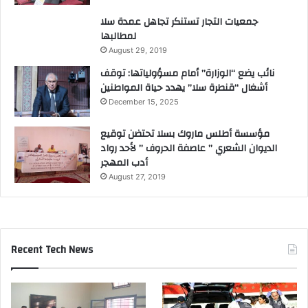
جمعيات التجار تستنكر تجاهل عمدة سلا
لمطالبها
August 29, 2019
نائب يضع “الوزارة” أمام مسؤولياتها: توقف
أشغال “قنطرة سلا” يهدد حياة المواطنين
December 15, 2025
مؤسسة أطلس ماروك بسلا تحتضن توقيع
الديوان الشعري ” عاصفة الحروف ” لأحد رواد
أدب المهجر
August 27, 2019
Recent Tech News