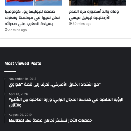
وفاة والد أسطورة كرة القدم
صفعة للبوليساريو.. كولومبيا
الأرجنتينية ليونيل ميسي
تعلن تغييرا في موقفها وتعترف
بسيادة المغرب على صحرائه
39 mins ago
37 mins ago
Most Viewed Posts
November 19, 2018
مع اشتداد الخناق الأميركي.. تعرف إلى قصة “هواوي”
April 13, 2026
*الرؤية الملكية في هندسة المجال الترابي: وزارة الداخلية بين التأطير
والتنزيل
August 29, 2019
جمعيات التجار تستنكر تجاهل عمدة سلا لمطالبها