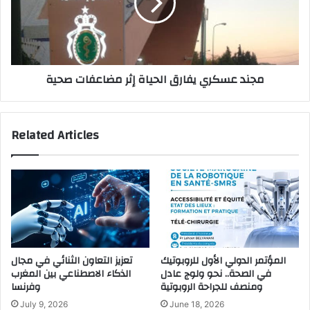
إثر
مضاعفات
صحية
مجند عسكري يفارق الحياة إثر مضاعفات صحية
Related Articles
المؤتمر الدولي الأول للروبوتيك
تعزيز التعاون الثنائي في مجال
في الصحة.. نحو ولوج عادل
الذكاء الاصطناعي بين المغرب
ومنصف للجراحة الروبوتية
وفرنسا
July 9, 2026
June 18, 2026