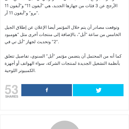
الأرجح عن 3 فئات من جهازها الجديد، هي “آيفون 11″ و”آيفون 11
برو” و”آيفون 11 آر”.
وتوقعت مصادر أن يتم خلال المؤتمر أيضا الإعلان عن إطلاق الجيل
الخامس من ساعة “أبل”، بالإضافة إلى منتجات أخرى مثل “هومبود
2” وتحديث لجهاز “أبل تي في”.
كما أنه من المحتمل أن يتضمن مؤتمر “أبل” السنوي، تفاصيل تتعلق
بأنظمة التشغيل الجديدة لمنتجات الشركة، سواء الهواتف أو أجهزة
الكمبيوتر اللوحية.
53
SHARES