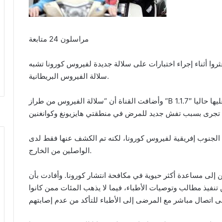
مراسلون 24 متابعة
ثروا أثناء إجراء اختبارات على سلالة جديدة لفيروس كورونا تشبه
سلالة الفيروس البريطانية.
وأضافت القناة أن “سلالة الفيروس من طراز “B 1.1.7″ التي تم العثور عليها لأول مرة في بريطانيا، تم العثور عليها حاليا
لة الجنوب إفريقية لفيروس كورونا، لكنه تم الكشف عنها فقط لدى
الواصلين من الخارج.
ن إلى مساعدة أكثر حيوية في مكافحة انتشار كورونا. وأفادت بأن
 عن تنفيذ مطالب وتوصيات الأطباء، فيما لا يذهب المئات ممن كانوا