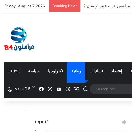
المدافعين عن حقوق الإنسان ؟
Breaking News
Friday, August 7 2026
إقتصاد
نسائيات
وطنية
تكنولوجيا
سياسة
HOME
℃
26
Facebook
X
YouTube
Instagram
Random Article
Switch skin
SALE
تابعونا