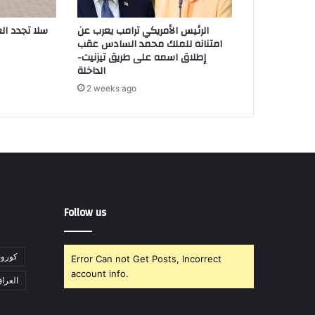
الرئيس الأمريكي ترامب يعرب عن
سلا تجدد ال
امتنانه للملك محمد السادس عقب
إطلاق اسمه على طريق تيزنيت-
الداخلة
2 weeks ago
Follow us
"كورونا" تت
Error Can not Get Posts, Incorrect
account info.
العرا