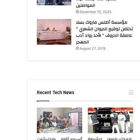
المواطنين
December 15, 2025
مؤسسة أطلس ماروك بسلا
تحتضن توقيع الديوان الشعري ”
عاصفة الحروف ” لأحد رواد أدب
المهجر
August 27, 2019
Recent Tech News
المختبر الوطني للشرطة
أسبوع ثقافي بالخنيشات