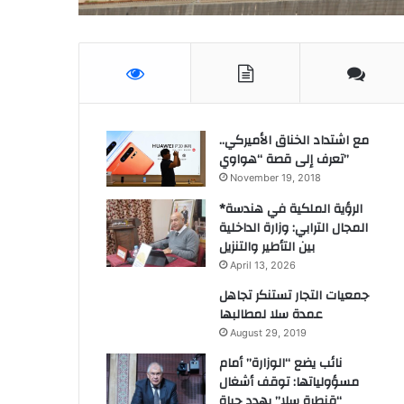
مع اشتداد الخناق الأميركي..
تعرف إلى قصة “هواوي”
November 19, 2018
*الرؤية الملكية في هندسة
المجال الترابي: وزارة الداخلية
بين التأطير والتنزيل
April 13, 2026
جمعيات التجار تستنكر تجاهل
عمدة سلا لمطالبها
August 29, 2019
نائب يضع “الوزارة” أمام
مسؤولياتها: توقف أشغال
“قنطرة سلا” يهدد حياة