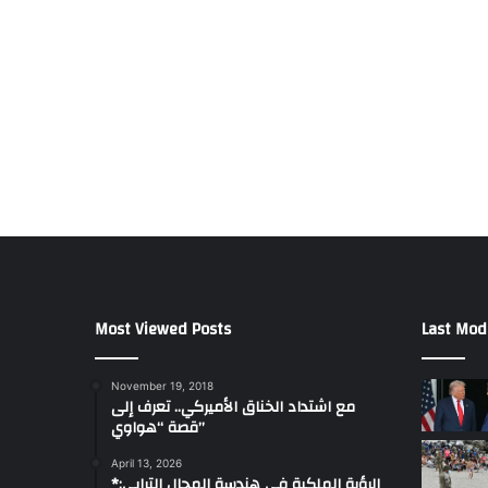
Most Viewed Posts
Last Mod
November 19, 2018
مع اشتداد الخناق الأميركي.. تعرف إلى
قصة “هواوي”
April 13, 2026
*الرؤية الملكية في هندسة المجال الترابي: