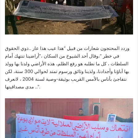
وردد المحتجون شعارات من قبيل “هذا عيب هذا عار ..ذوي الحقوق
في خطر “،وقال أحد الشيوخ من السكان ،”أراضينا تنتهك أمام
السلطات ، كل ما نطلبه هو رفع الظلم، هذه الأراضي ولدنا بها وولد
بها آباؤنا وأجدادنا، ولذينا وثائق ورسوم تمتد لحوالي 300 سنة، لكن
نتفاجئ بأناس بالأمس القريب بوثيقة-وصية لسنة 2004 ، لانعرف
مدى مصداقيتها ..”.