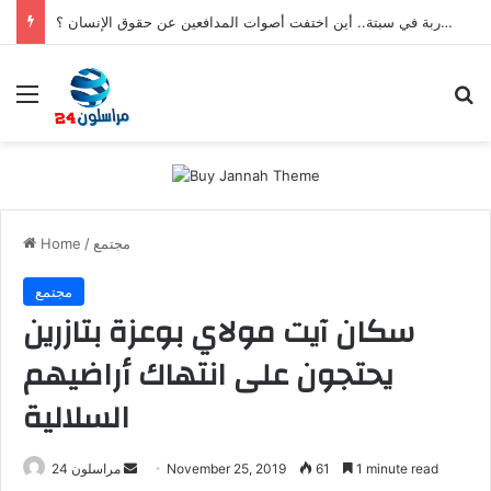
بعد تعنيف المغاربة في سبتة.. أين اختفت أصوات المدافعين عن حقوق الإنسان ؟
Menu
S
مجتمع
/
Home
مجتمع
سكان آيت مولاي بوعزة بتازرين
يحتجون على انتهاك أراضيهم
السلالية
1 minute read
61
November 25, 2019
S
مراسلون 24