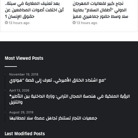
نجاح كبير لفعاليات المهرجان
بعد تعنيف المغاربة في سبتة..
الدولي “أطفال السلام” بمارينا
أين اختفت أصوات المدافعين عن
سلا وسط حضور جماهيري مميز
حقوق الإنسان ؟
13 hours ago
13 hours ago
Most Viewed Posts
November 19, 2018
مع اشتداد الخناق الأميركي.. تعرف إلى قصة “هواوي”
April 13, 2026
*الرؤية الملكية في هندسة المجال الترابي: وزارة الداخلية بين التأطير
والتنزيل
August 29, 2019
جمعيات التجار تستنكر تجاهل عمدة سلا لمطالبها
Last Modified Posts