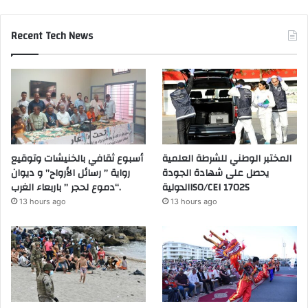
Recent Tech News
المختبر الوطني للشرطة العلمية
أسبوع ثقافي بالخنيشات وتوقيع
يحصل على شهادة الجودة
رواية ” رسائل الأرواح” و ديوان
الدوليةISO/CEI 17025
“دموع لحجر ” باربعاء الغرب.
13 hours ago
13 hours ago