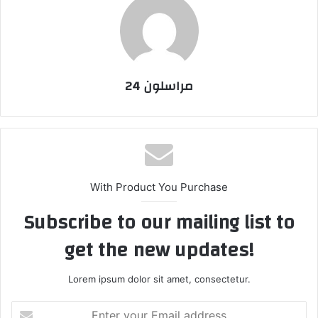
مراسلون 24
With Product You Purchase
Subscribe to our mailing list to
get the new updates!
Lorem ipsum dolor sit amet, consectetur.
E