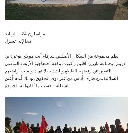
مراسلون 24 – الرباط
عبدالإله عسول
نظم مجموعة من السكان الأصليين شرفاء آيت مولاي بوعزة بن
ادريس بجماعة تازرين اقليم زاكورة، وقفة احتجاجية الأربعاء الماضي
للتعبير عن رفضهم القاطع والشديد ،لإنتهاك وسلب أراضيهم
السلالية،من طرف أناس من غير ذوي الحقوق، وذلك أمام أعين
السطلة ، حسب ما أفادوا به الجريدة.