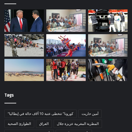
Tags
أمين حاريت
"كورونا" تتخطى عتبة 10 آلاف حالة في إيطاليا
المطربة المغربية عزيزة جلال
العراق
الطوارئ الصحية