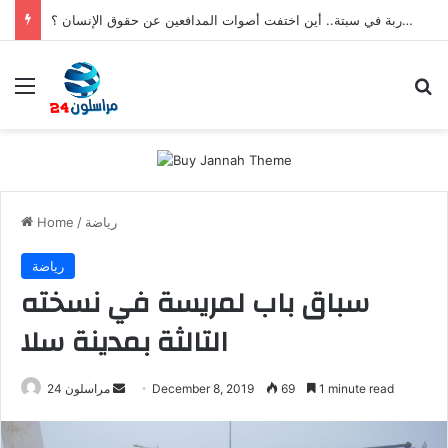
بعد تعنيف المغاربة في سبتة.. أين اختفت أصوات المدافعين عن حقوق الإنسان ؟
Menu
S
رياضة
/
Home
رياضة
سباق باب لمريسة في نسخته
التالثة بمدينة سلا
1 minute read
69
December 8, 2019
S
مراسلون 24
e
n