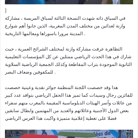
]
في السياق ذاته شهدت النسخة التالثة لسباق المريسة ، مشاركة
وازنة لعدائين من مختلف المدن المغربية، الذين جابوا أهم شوارع
المدينة مرورا باسوراها ومعالمها التاريخية .
التظاهرة عرفت مشاركة وازنة لمختلف الشرائح العمرية ، حيث
شارك في هذا الحدث الرياضي ممثلين عن كل المؤسسات التعليمية
الثانوية الموجودة بتراب المقاطعة وكذلك الجمعية الرياضية السلاوية
للمكفوفين وضعاف البصر .
هذا وقد خصصت اللجنة المنظمة جوائز نقدية وعينية خصصت
للفائزين رجال وسيدات كما تميز هذا الحفل الرياضي بتوافد عدد كبير
من عائلات وأسر الهيئات الدبلوماسية المقيمة بالمغرب منهم سفراء
بعض الدول الأجنبية وعائلاتهم والعديد من المهتمين وابطال سابقين
فضلا على تغطية إعلامية متميزة واكبت هذا العرس الرياضي