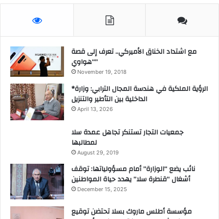
مع اشتداد الخناق الأميركي.. تعرف إلى قصة
“هواوي”
November 19, 2018
*الرؤية الملكية في هندسة المجال الترابي: وزارة
الداخلية بين التأطير والتنزيل
April 13, 2026
جمعيات التجار تستنكر تجاهل عمدة سلا
لمطالبها
August 29, 2019
نائب يضع “الوزارة” أمام مسؤولياتها: توقف
أشغال “قنطرة سلا” يهدد حياة المواطنين
December 15, 2025
مؤسسة أطلس ماروك بسلا تحتضن توقيع