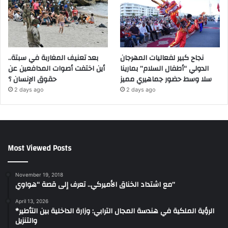
نجاح كبير لفعاليات المهرجان
بعد تعنيف المغاربة في سبتة..
الدولي “أطفال السلام” بمارينا
أين اختفت أصوات المدافعين عن
سلا وسط حضور جماهيري مميز
حقوق الإنسان ؟
2 days ago
2 days ago
Most Viewed Posts
November 19, 2018
مع اشتداد الخناق الأميركي.. تعرف إلى قصة “هواوي”
April 13, 2026
*الرؤية الملكية في هندسة المجال الترابي: وزارة الداخلية بين التأطير
والتنزيل