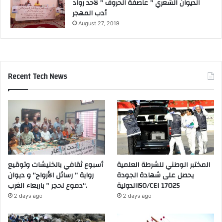
الديوان الشعري ” عاصفة الحروف ” لأحد رواد
أدب المهجر
August 27, 2019
Recent Tech News
المختبر الوطني للشرطة العلمية
أسبوع ثقافي بالخنيشات وتوقيع
يحصل على شهادة الجودة
رواية ” رسائل الأرواح” و ديوان
الدوليةISO/CEI 17025
“دموع لحجر ” باربعاء الغرب.
2 days ago
2 days ago