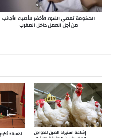
الحكومة تعطي الضوء الأخضر للأطباء الأجانب
من أجل العمل داخل المغرب
إشاعة استيراد الصين للدواجن
الاستاذ أكرم