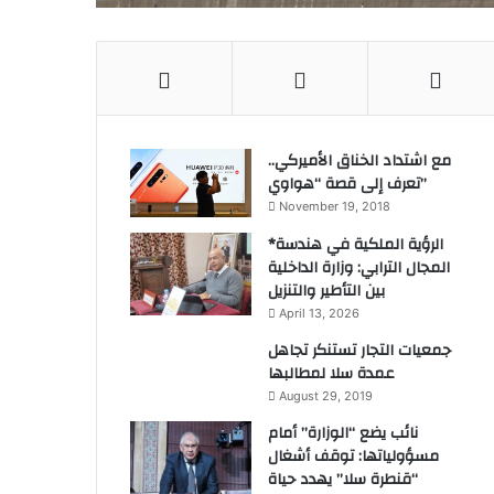
مع اشتداد الخناق الأميركي..
تعرف إلى قصة “هواوي”
November 19, 2018
*الرؤية الملكية في هندسة
المجال الترابي: وزارة الداخلية
بين التأطير والتنزيل
April 13, 2026
جمعيات التجار تستنكر تجاهل
عمدة سلا لمطالبها
August 29, 2019
نائب يضع “الوزارة” أمام
مسؤولياتها: توقف أشغال
“قنطرة سلا” يهدد حياة