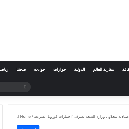
افة
مغاربة العالم
الدولية
حوارات
حوادث
صحتنا
رياضة
Search
for
Home
/
غير مصنف