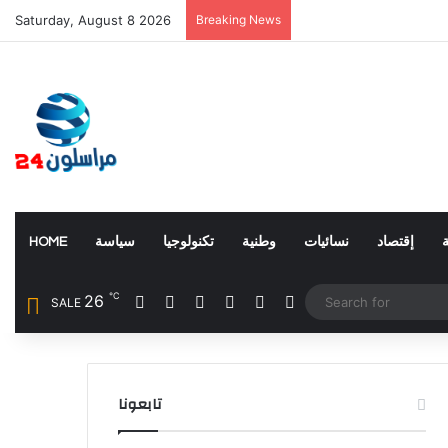
Saturday, August 8 2026
Breaking News
إقتصاد
نسائيات
وطنية
تكنولوجيا
سياسة
HOME
℃
26
Facebook
X
YouTube
Instagram
Random Article
Switch skin
SALE
تابعونا