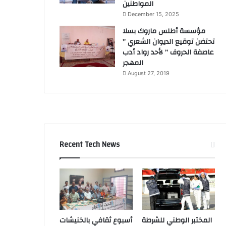
المواطنين
December 15, 2025
مؤسسة أطلس ماروك بسلا
تحتضن توقيع الديوان الشعري ”
عاصفة الحروف ” لأحد رواد أدب
المهجر
August 27, 2019
Recent Tech News
المختبر الوطني للشرطة
أسبوع ثقافي بالخنيشات