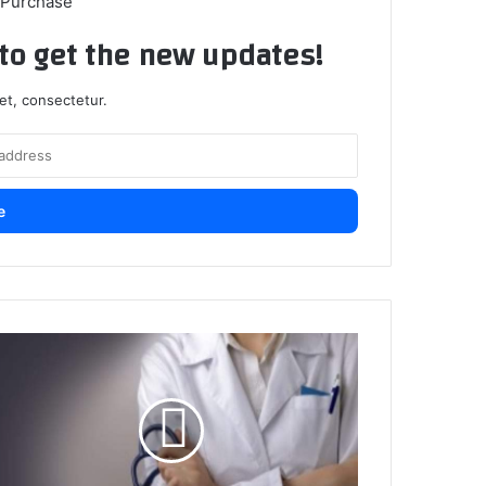
 Purchase
t to get the new updates!
et, consectetur.