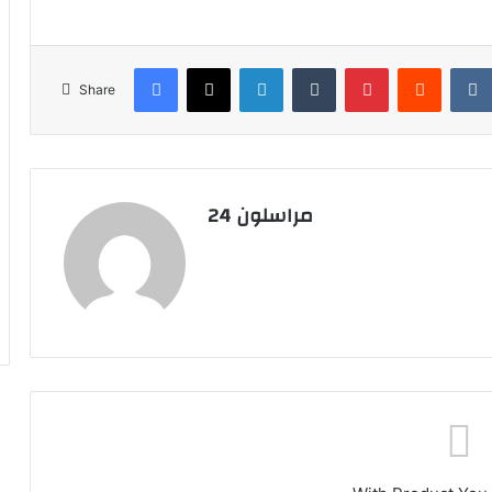
Facebook
X
LinkedIn
Tumblr
Pinterest
Reddit
Share
مراسلون 24