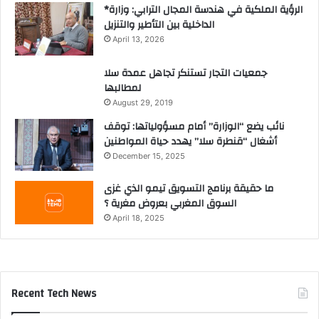
*الرؤية الملكية في هندسة المجال الترابي: وزارة
الداخلية بين التأطير والتنزيل
April 13, 2026
جمعيات التجار تستنكر تجاهل عمدة سلا
لمطالبها
August 29, 2019
نائب يضع “الوزارة” أمام مسؤولياتها: توقف
أشغال “قنطرة سلا” يهدد حياة المواطنين
December 15, 2025
ما حقيقة برنامج التسويق تيمو الذي غزى
السوق المغربي بعروض مغرية ؟
April 18, 2025
Recent Tech News