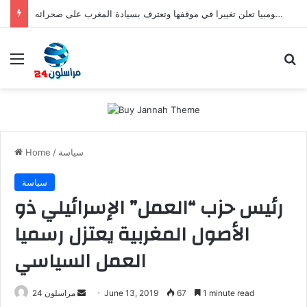
صفعة للبوليساريو.. كولومبيا تعلن تغييرا في موقفها وتعترف بسيادة المغرب على صحرائه
Menu
Se
سياسة
/
Home
سياسة
رئيس حزب “العمل” الإسرائيلي ذو
الأصول المغربية يعتزل رسميا
العمل السياسي
Send
1 minute read
67
June 13, 2019
مراسلون 24