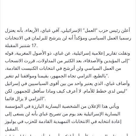
an
email
أعلن رئيس حزب “العمل” الإسرائيلي، آفي غباي، الأربعاء، بأنه يعتزل
رسميا العمل السياسي ومؤكداً أنه لن يترشح للبرلمان في الانتخابات
17 شتنبر المقبلة.
ونقلت تقارير إعلامية إسرائيلية، عن غباي، ذو الأصول المغربية، قوله
“إلى المؤيدين والأصدقاء، بعد الكثير من المداولات، قررت الانسحاب
من العمل السياسي ولن أترشح في انتخابات الكنيست القادمة،
بالطبع، التزامي تجاه الجمهور، بقيمنا ومواقفنا لم تتغير”.
وأضاف غباي، الذي يعتبر واحد من بين أقوى السياسيين في إسرائيل
“ليس لدي خطط للأمام. لا أعرف كيف وماذا سأفعل للجمهور، لكن
التزامي لا يزال قائما”.
ويأتي هذا الإعلان من الشخصية اليسارية البارزة في المؤسسة
اليسارية الإسرائيلية بعد يوم من تصريح غباي بأنه لن يسعى إلى
إعادة انتخابه في الانتخابات التمهيدية القادمة للحزب في يوليوز
المقبل.