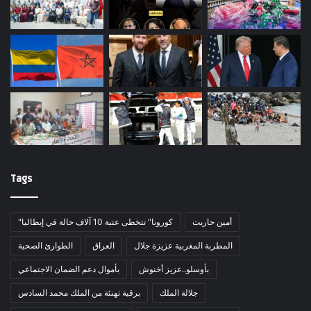
Tags
أمين حاريت
"كورونا" تتخطى عتبة 10 آلاف حالة في إيطاليا
المطربة المغربية عزيزة جلال
العراق
الطوارئ الصحية
بأوسلو..عزيز أخنوش
بأموال دعم الضمان الاجتماعي
جلالة الملك
برقية تهنئة من الملك محمد السادس