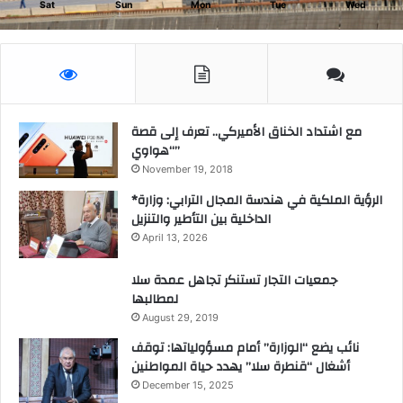
Sat
Sun
Mon
Tue
Wed
.
مع اشتداد الخناق الأميركي.. تعرف إلى قصة
“هواوي”
November 19, 2018
*الرؤية الملكية في هندسة المجال الترابي: وزارة
الداخلية بين التأطير والتنزيل
April 13, 2026
جمعيات التجار تستنكر تجاهل عمدة سلا
لمطالبها
August 29, 2019
نائب يضع “الوزارة” أمام مسؤولياتها: توقف
أشغال “قنطرة سلا” يهدد حياة المواطنين
December 15, 2025