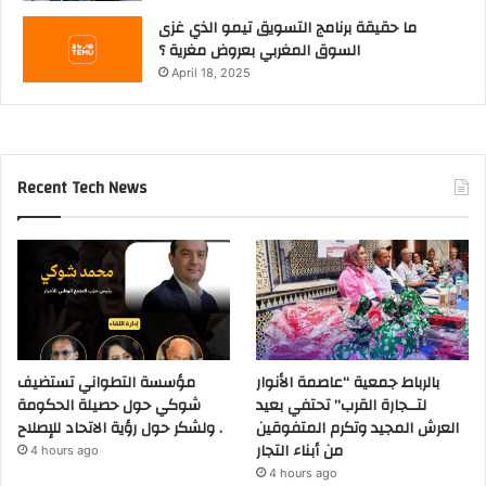
ما حقيقة برنامج التسويق تيمو الذي غزى
السوق المغربي بعروض مغرية ؟
April 18, 2025
Recent Tech News
بالرباط جمعية “عاصمة الأنوار
مؤسسة التطواني تستضيف
لتــجارة القرب” تحتفي بعيد
شوكي حول حصيلة الحكومة
العرش المجيد وتكرم المتفوقين
ولشكر حول رؤية الاتحاد للإصلاح .
من أبناء التجار
4 hours ago
4 hours ago