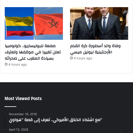
وفاة والد أسطورة كرة القدم
صفعة للبوليساريو.. كولومبيا
الأرجنتينية ليونيل ميسي
تعلن تغييرا في موقفها وتعترف
بسيادة المغرب على صحرائه
4 hours ago
4 hours ago
Most Viewed Posts
November 19, 2018
مع اشتداد الخناق الأميركي.. تعرف إلى قصة “هواوي”
April 13, 2026