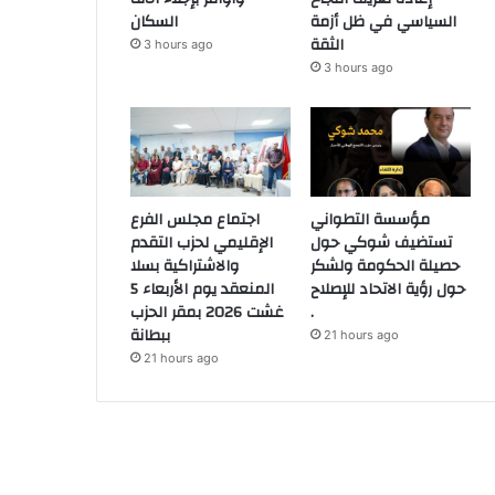
السياسي في ظل أزمة
السكان
الثقة
3 hours ago
3 hours ago
مؤسسة التطواني
اجتماع مجلس الفرع
تستضيف شوكي حول
الإقليمي لحزب التقدم
حصيلة الحكومة ولشكر
والاشتراكية بسلا
حول رؤية الاتحاد للإصلاح
المنعقد يوم الأربعاء 5
.
غشت 2026 بمقر الحزب
ببطانة
21 hours ago
21 hours ago