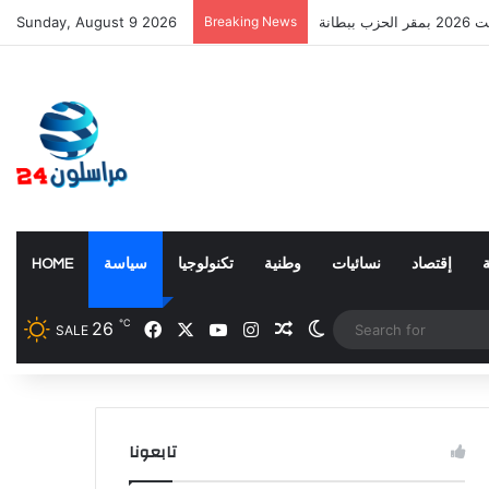
Sunday, August 9 2026
Breaking News
إقتصاد
نسائيات
وطنية
تكنولوجيا
سياسة
HOME
℃
26
Facebook
X
YouTube
Instagram
Random Article
Switch skin
SALE
تابعونا