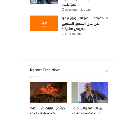
المواطنين
December 15, 2025
ما حقيقة برنامج التسويق تيمو
الذي غزى السوق المغربي
بعروض مغرية ؟
April 18, 2025
Recent Tech News
بين النزاهة والسلطة :
حرائق الغابات غرب كندا
إعادة تعريف النجاح
وأوامر بإجلاء آلاف