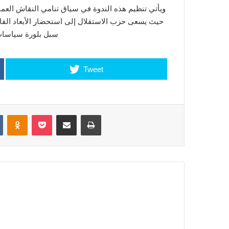
ويأتي تنظيم هذه الندوة في سياق تنامي النقاش العموم
حيث يسعى حزب الاستقلال إلى استحضار الأبعاد القانو
سبل بلورة سياسات 
Tweet
VKontakte
Odnoklassniki
Pocket
Share via Email
Print