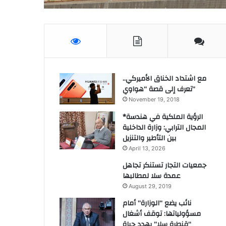
مع اشتداد الخناق الأميركي..
تعرف إلى قصة “هواوي”
November 19, 2018
*الرؤية الملكية في هندسة
المجال الترابي: وزارة الداخلية
بين التأطير والتنزيل
April 13, 2026
جمعيات التجار تستنكر تجاهل
عمدة سلا لمطالبها
August 29, 2019
نائب يضع “الوزارة” أمام
مسؤولياتها: توقف أشغال
“قنطرة سلا” يهدد حياة