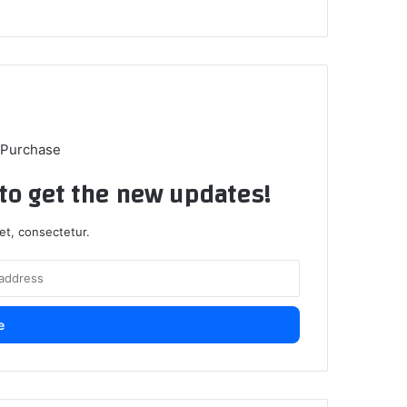
 Purchase
t to get the new updates!
et, consectetur.