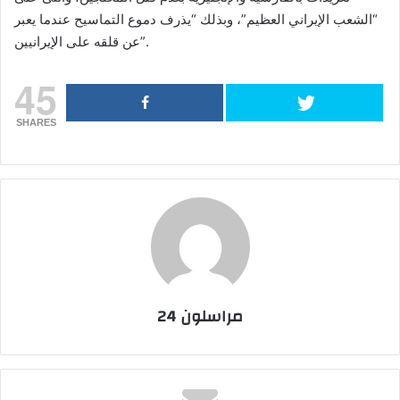
“الشعب الإيراني العظيم”، وبذلك “يذرف دموع التماسيح عندما يعبر
عن قلقه على الإيرانيين”.
45
SHARES
مراسلون 24