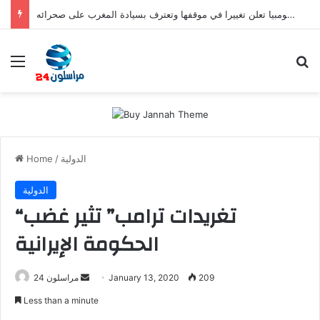
صفعة للبوليساريو.. كولومبيا تعلن تغييرا في موقفها وتعترف بسيادة المغرب على صحرائه
Menu
S
الدولية
/
Home
الدولية
“تغريدات ترامب” تثير غضب
الحكومة الإيرانية
209
January 13, 2020
S
مراسلون 24
e
Less than a minute
n