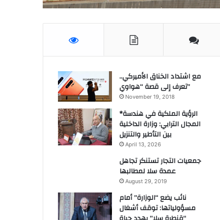
مع اشتداد الخناق الأميركي..
تعرف إلى قصة “هواوي”
November 19, 2018
*الرؤية الملكية في هندسة
المجال الترابي: وزارة الداخلية
بين التأطير والتنزيل
April 13, 2026
جمعيات التجار تستنكر تجاهل
عمدة سلا لمطالبها
August 29, 2019
نائب يضع “الوزارة” أمام
مسؤولياتها: توقف أشغال
“قنطرة سلا” يهدد حياة