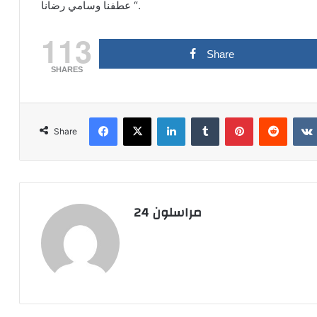
عطفنا وسامي رضانا “.
113
Share
SHARES
Facebook
X
LinkedIn
Tumblr
Pinterest
Reddit
Share
مراسلون 24