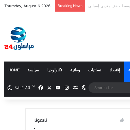
سلوب الإعلان عن الزيادات
Breaking News
Thursday, August 6 2026
إقتصاد
نسائيات
وطنية
تكنولوجيا
سياسة
HOME
℃
24
Facebook
X
YouTube
Instagram
Random Article
Switch skin
SALE
تابعونا