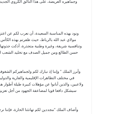
وجماهيره العريضة، على هذا التألق الكروي الجديد ”
مولاي عبد الله بالرباط، حيث ظفرتم بهذه الكأس 
وتنافسية شريفة، وغيرة وطنية متجذرة، أذكت جذوتها 
حسن الطالع ومن جميل الصدف مع تخليد الشعب المغ
وأبرز الملك ” وإننا إذ نبارك لكم ولجماهيركم الشغوف
في مختلف التظاهرات الإقليمية والقارية والدولي
ولاعبين، والذين أبانوا عن مؤهلات كبيرة طيلة أطوار هذ
سيشكل دافعا قويا لمضاعفة الجهود من أجل تعزيز ر
وأضاف الملك “مجددين لكم تهانئنا الحارة، فإننا