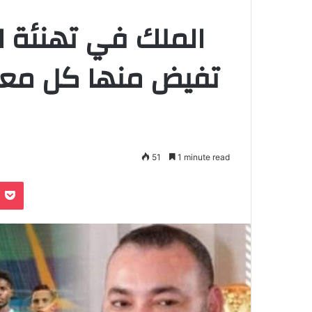
الملك في تهنئة ال
تفيض منها كل معان
51
1 minute read
Pocket