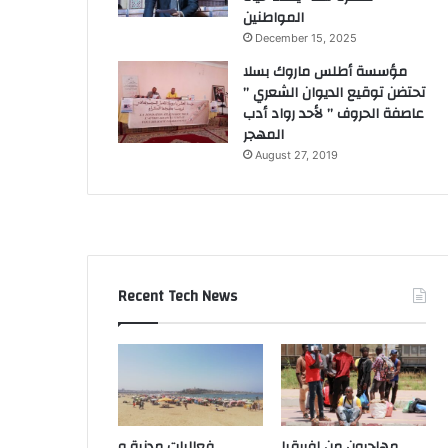
المواطنين
December 15, 2025
مؤسسة أطلس ماروك بسلا
تحتضن توقيع الديوان الشعري ”
عاصفة الحروف ” لأحد رواد أدب
المهجر
August 27, 2019
Recent Tech News
مهاجرون من إفريقيا
فعاليات مدنية و