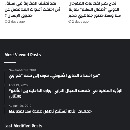
نجاح كبير لفعاليات المهرجان
بعد تعنيف المغاربة في سبتة..
الدولي “أطفال السلام” بمارينا
أين اختفت أصوات المدافعين عن
سلا وسط حضور جماهيري مميز
حقوق الإنسان ؟
2 days ago
2 days ago
Most Viewed Posts
November 19, 2018
مع اشتداد الخناق الأميركي.. تعرف إلى قصة “هواوي”
April 13, 2026
*الرؤية الملكية في هندسة المجال الترابي: وزارة الداخلية بين التأطير
والتنزيل
August 29, 2019
جمعيات التجار تستنكر تجاهل عمدة سلا لمطالبها
Last Modified Posts