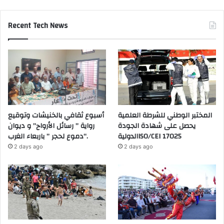
Recent Tech News
المختبر الوطني للشرطة العلمية
أسبوع ثقافي بالخنيشات وتوقيع
يحصل على شهادة الجودة
رواية ” رسائل الأرواح” و ديوان
الدوليةISO/CEI 17025
“دموع لحجر ” باربعاء الغرب.
2 days ago
2 days ago