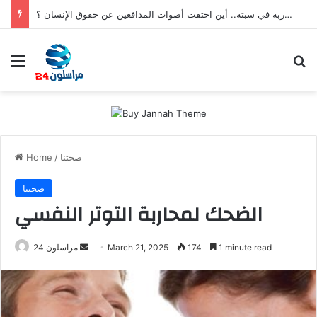
بعد تعنيف المغاربة في سبتة.. أين اختفت أصوات المدافعين عن حقوق الإنسان ؟
Menu
S
صحتنا
/
Home
صحتنا
الضحك لمحاربة التوتر النفسي
1 minute read
174
March 21, 2025
S
مراسلون 24
e
n
d
a