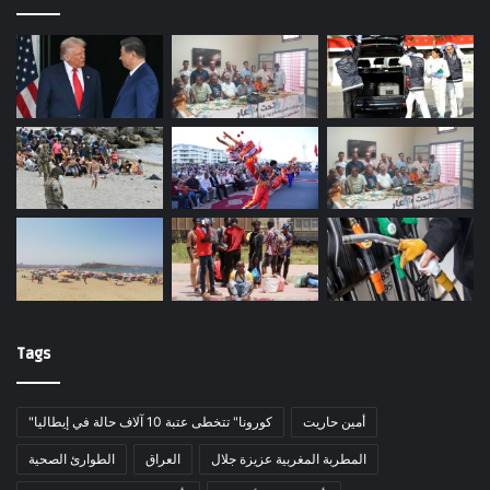
Tags
أمين حاريت
"كورونا" تتخطى عتبة 10 آلاف حالة في إيطاليا
المطربة المغربية عزيزة جلال
العراق
الطوارئ الصحية