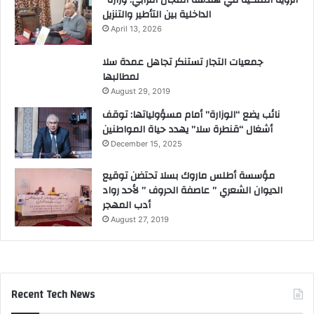
الداخلية بين التأطير والتنزيل
April 13, 2026
جمعيات التجار تستنكر تجاهل عمدة سلا
لمطالبها
August 29, 2019
نائب يضع “الوزارة” أمام مسؤولياتها: توقف
أشغال “قنطرة سلا” يهدد حياة المواطنين
December 15, 2025
مؤسسة أطلس ماروك بسلا تحتضن توقيع
الديوان الشعري ” عاصفة الحروف ” لأحد رواد
أدب المهجر
August 27, 2019
Recent Tech News