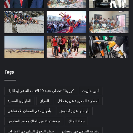
Tags
أمين حاريت
"كورونا" تتخطى عتبة 10 آلاف حالة في إيطاليا
المطربة المغربية عزيزة جلال
العراق
الطوارئ الصحية
بأوسلو..عزيز أخنوش
بأموال دعم الضمان الاجتماعي
جلالة الملك
برقية تهنئة من الملك محمد السادس
رشاقة الحامل في رمضان
حظر التجول الليلي في الإمارات