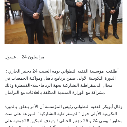
مراسلون 24 -. عسول
أطلقت مؤسسة الفقيه التطواني يومه السبت 24 دجنبر الجاري ؛
الدورة التكوينية الأولى ضمن برنامج تأهيل ومواكبة الجمعيات في
مجال الديمقراطية التشاركية بجهة الرباط-سلا-القنيطرة وذلك
بشراكة مع الوزارة المنتدبة المكلفة بالعلاقات مع البرلمان.
وقال أبوبكر الفقيه التطواني رئيس المؤسسة أن الأمر يتعلق بالدورة
التكوينية الأولى حول “الديمقراطية التشاركية” الموزعة على ست
محاور ؛ يومي 24 و 25 دجنبر الحالي ؛ وتهدف لتمكين 26جمعية على