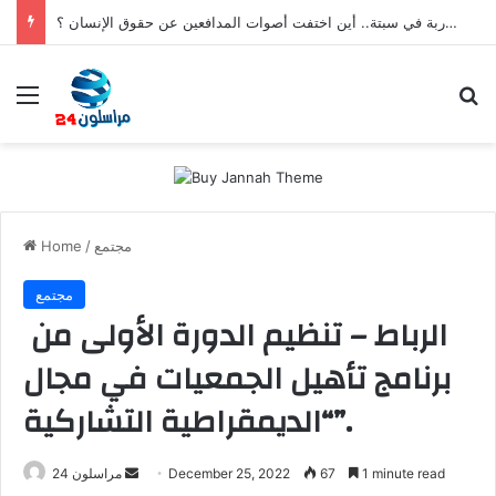
بعد تعنيف المغاربة في سبتة.. أين اختفت أصوات المدافعين عن حقوق الإنسان ؟
Menu
S
مجتمع
/
Home
مجتمع
الرباط – تنظيم الدورة الأولى من
برنامج تأهيل الجمعيات في مجال
“الديمقراطية التشاركية”.
1 minute read
67
December 25, 2022
S
مراسلون 24