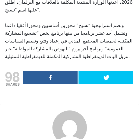
2026، أعدتها الوزارة المنتدبة المكلفة بالعلاقات مع البرلمان، أُطلق
عليها اسم “نسيج”.
وتضم استراتيجية “نسيج” محورين أساسيين ومحورا أفقيا داعما
وتشمل أحد عشر برنامجا من بينها برنامج يخص “تشجيع المشاركة
المكثفة لجمعيات المجتمع المدني في إعداد وتتبع وتقييم السياسات
العمومية” وبرنامج آخر يروم “النهوض بالمشاركة المواطنة” عبر
تنزيل آليات الديمقراطية التشاركية المكملة للديمقراطية التمثيلية.
98
SHARES