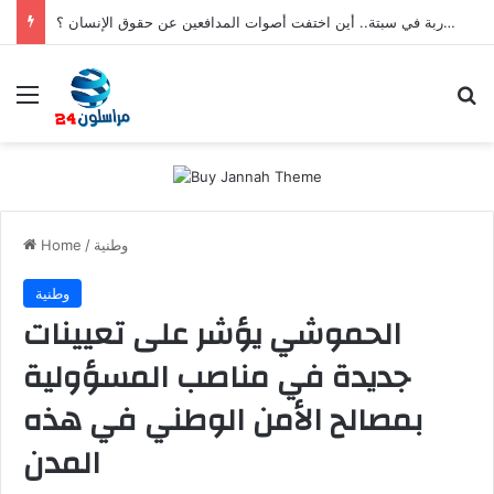
بعد تعنيف المغاربة في سبتة.. أين اختفت أصوات المدافعين عن حقوق الإنسان ؟
Menu
S
وطنية
/
Home
وطنية
الحموشي يؤشر على تعيينات
جديدة في مناصب المسؤولية
بمصالح الأمن الوطني في هذه
المدن