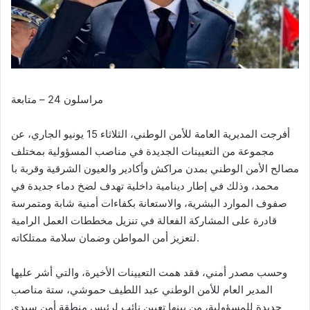
مراسلون 24 – متابعة
أفرجت المديرية العامة للأمن الوطني، الثلاثاء 15 يونيو الجاري، عن
مجموعة من التعيينات الجديدة في مناصب المسؤولية بمختلف
مصالح الأمن الوطني بمدن مراكش وأكادير والعيون الشرقية وقربة با
محمد، وذلك في إطار دينامية داخلية تهدف لضخ دماء جديدة في
صفوف الموارد البشرية، والاستعانة بكفاءات أمنية شابة ومتمرسة
قادرة على المشاركة الفعالة في تنزيل مخططات العمل الرامية
لتعزيز أمن المواطن وضمان سلامة ممتلكاته.
وحسب مصدر أمني، فقد همت التعيينات الأخيرة، والتي أشر عليها
المدير العام للأمن الوطني عبد اللطيف حموشي، ستة مناصب
جديدة للمسؤولية، من بينها تعيين نائب لرئيس منطقة أمن سيدي