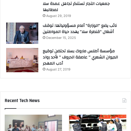
جمعيات التجار تستنكر تجاهل عمدة سلا
لمطالبها
August 29, 2019
نائب يضع “الوزارة” أمام مسؤولياتها: توقف
أشغال “قنطرة سلا” يهدد حياة المواطنين
December 15, 2025
مؤسسة أطلس ماروك بسلا تحتضن توقيع
الديوان الشعري ” عاصفة الحروف ” لأحد رواد
أدب المهجر
August 27, 2019
Recent Tech News