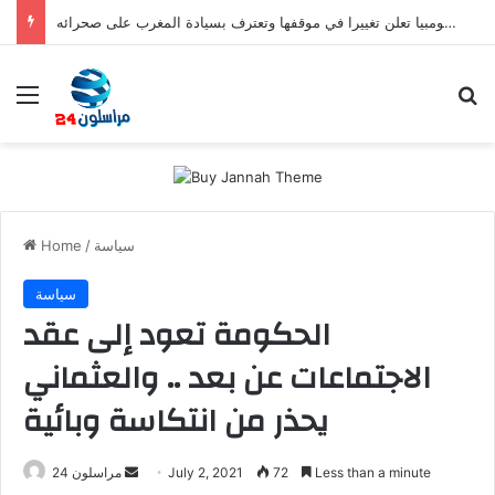
صفعة للبوليساريو.. كولومبيا تعلن تغييرا في موقفها وتعترف بسيادة المغرب على صحرائه
Menu
S
سياسة
/
Home
سياسة
الحكومة تعود إلى عقد
الاجتماعات عن بعد .. والعثماني
يحذر من انتكاسة وبائية
Less than a minute
72
July 2, 2021
S
مراسلون 24