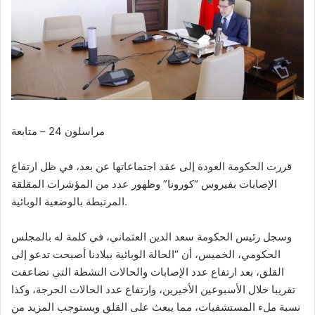
مراسلون 24 – متابعة
قررت الحكومة العودة إلى عقد اجتماعاتها عن بعد، في ظل ارتفاع
الإصابات بفيروس “كورونا” وظهور عدد من المؤشرات المقلقة
المرتبطة بالوضعية الوبائية.
وسجل رئيس الحكومة سعد الدين العثماني، في كلمة له بالمجلس
الحكومي، الخميس، أن “الحالة الوبائية ببلادنا أصبحت تدعو إلى
القلق، بعد ارتفاع عدد الإصابات والحالات النشطة التي تضاعفت
تقريبا خلال الأسبوعين الأخيرين، وارتفاع عدد الحالات الحرجة، وكذا
نسبة ملء المستشفيات، مما يبعث على القلق ويستوجب المزيد من