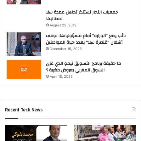
جمعيات التجار تستنكر تجاهل عمدة سلا
لمطالبها
August 29, 2019
نائب يضع “الوزارة” أمام مسؤولياتها: توقف
أشغال “قنطرة سلا” يهدد حياة المواطنين
December 15, 2025
ما حقيقة برنامج التسويق تيمو الذي غزى
السوق المغربي بعروض مغرية ؟
April 18, 2025
Recent Tech News