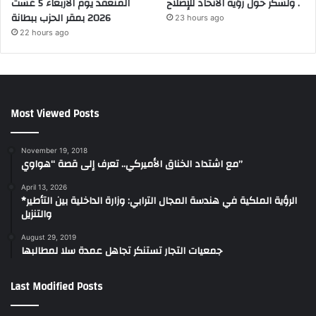
ولشكر حول رؤية الاتحاد للإصلاح .
المنعقد يوم الأربعاء 5 غشت
2026 بمقر الحزب ببطانة
23 hours ago
22 hours ago
Most Viewed Posts
November 19, 2018
مع اشتداد الخناق الأميركي.. تعرف إلى قصة “هواوي”
April 13, 2026
*الرؤية الملكية في هندسة المجال الترابي: وزارة الداخلية بين التأطير
والتنزيل
August 29, 2019
جمعيات التجار تستنكر تجاهل عمدة سلا لمطالبها
Last Modified Posts