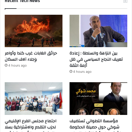
Recent Tech News
بين النزاهة والسلطة : إعادة
حرائق الغابات غرب كندا وأوامر
تعريف النجاح السياسي في ظل
بإجلاء آلاف السكان
أزمة الثقة
4 hours ago
4 hours ago
مؤسسة التطواني تستضيف
اجتماع مجلس الفرع الإقليمي
شوكي حول حصيلة الحكومة
لحزب التقدم والاشتراكية بسلا