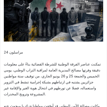
مراسلون 24
تمكنت عناصر الفرقة الوطنية للشرطة القضائية بناءً على معلومات
دقيقة وفرتها مصالح المديرية العامة لمراقبة التراب الوطني، يومي
الخميس والجمعة 25 و 26 يونيو الجاري، من توقيف ستة مواطنين
جزائريين يشتبه في ارتباطهم بشبكة إجرامية تنشط في التزوير
واستعماله، فضلا عن تورطهم في انتحال هوية الغير والإقامة غير
المشروعة وترويج المخدرات.
وكانت مصالح الأمن الوطني قد أوقفت مواطنا جزائريا مبحوث عنه