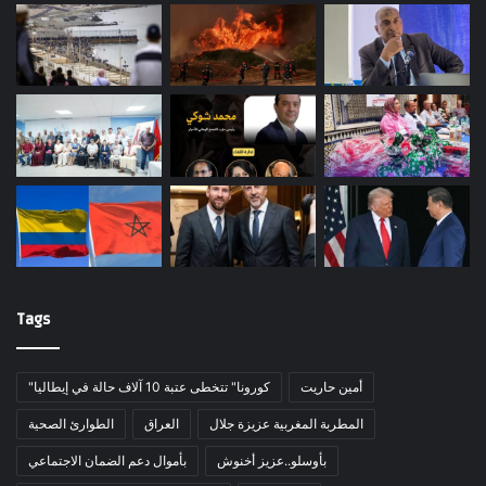
Tags
أمين حاريت
"كورونا" تتخطى عتبة 10 آلاف حالة في إيطاليا
المطربة المغربية عزيزة جلال
العراق
الطوارئ الصحية
بأوسلو..عزيز أخنوش
بأموال دعم الضمان الاجتماعي