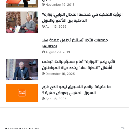
November 19, 2018
*الرؤية الملكية في هندسة المجال الترابي: وزارة
الداخلية بين التأطير والتنزيل
April 13, 2026
جمعيات التجار تستنكر تجاهل عمدة سلا
لمطالبها
August 29, 2019
نائب يضع “الوزارة” أمام مسؤولياتها: توقف
أشغال “قنطرة سلا” يهدد حياة المواطنين
December 15, 2025
ما حقيقة برنامج التسويق تيمو الذي غزى
السوق المغربي بعروض مغرية ؟
April 18, 2025