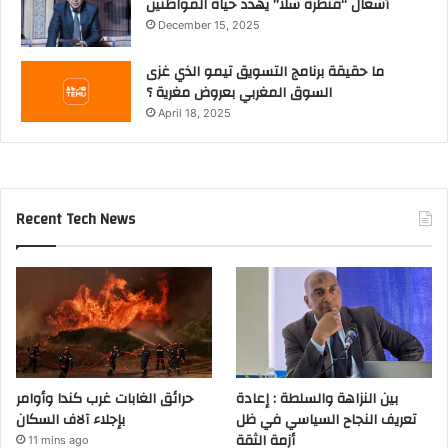
أشغال “قنطرة سلا” يهدد حياة المواطنين
December 15, 2025
ما حقيقة برنامج التسويق تيمو الذي غزى
السوق المغربي بعروض مغرية ؟
April 18, 2025
Recent Tech News
بين النزاهة والسلطة : إعادة
حرائق الغابات غرب كندا وأوامر
تعريف النجاح السياسي في ظل
بإجلاء آلاف السكان
أزمة الثقة
11 mins ago