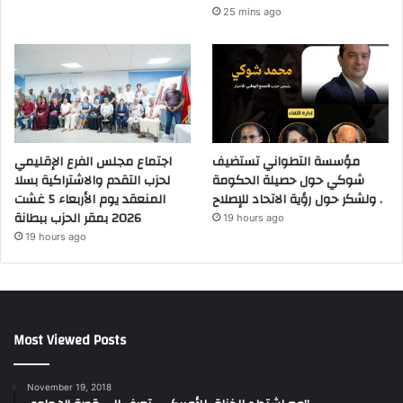
25 mins ago
مؤسسة التطواني تستضيف
اجتماع مجلس الفرع الإقليمي
شوكي حول حصيلة الحكومة
لحزب التقدم والاشتراكية بسلا
ولشكر حول رؤية الاتحاد للإصلاح .
المنعقد يوم الأربعاء 5 غشت
2026 بمقر الحزب ببطانة
19 hours ago
19 hours ago
Most Viewed Posts
November 19, 2018