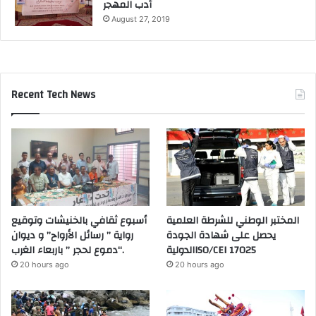
أدب المهجر
August 27, 2019
Recent Tech News
المختبر الوطني للشرطة العلمية
أسبوع ثقافي بالخنيشات وتوقيع
يحصل على شهادة الجودة
رواية ” رسائل الأرواح” و ديوان
الدوليةISO/CEI 17025
“دموع لحجر ” باربعاء الغرب.
20 hours ago
20 hours ago