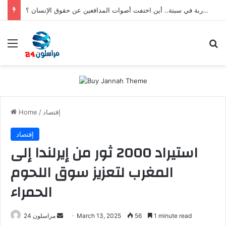
بعد تعنيف المغاربة في سبتة.. أين اختفت أصوات المدافعين عن حقوق الإنسان ؟
Menu
S
إقتصاد
/
Home
إقتصاد
استيراد 2000 ثور من إيرلندا إلى
المغرب لتعزيز سوق اللحوم
الحمراء
1 minute read
56
March 13, 2025
S
مراسلون 24