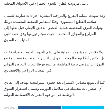
على مردودية قطاع اللحوم الحمراء في الأسواق المحلية.
وقد شهدت عملية التفريغ والمراقبة البيطرية إجراءات صارمة لضمان
سلامة القطيع المستورد، وفقًا للمعايير الصحية المعتمدة دوليًا.
وتولت الفرق المختصة عملية الفحص الدقيق للأبقار، قبل نقلها إلى
المزارع والمجازر المعتمدة، حيث سيتم توزيعها وفق خطة تلبي
احتياجات السوق.
ولا تقتصر أهمية هذه العملية على دعم التزود اللحوم الحمراء فقط،
بل تعكس أيضًا توجه المغرب نحو إرساء شراكات تجارية مستدامة مع
الدول الرائدة في تربية الماشية، ما يتيح فرصًا لتعزيز التعاون الدولي
في المجال الزراعي والاقتصادي.
كما أن تنويع مصادر الاستيراد يعد خطوة استراتيجية تهدف إلى تفادي
أي اضطرابات محتملة في سلاسل التوريد، وضمان استقرار السوق
الوطنية في مواجهة التغيرات الاقتصادية الدولية.